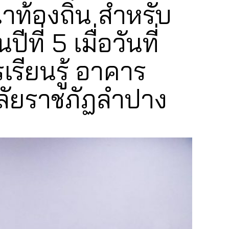
าท้องถิ่น สำหรับ
ี่ 5 เมื่อวันที่
รียนรู้ อาคาร
ลัยราชภัฏลำปาง