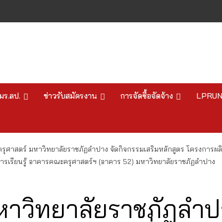
มร.ลป.
ข่าวรับสมัครงาน
การจัดซื้อจัดจ้าง
LPRU
ุศาสตร์ มหาวิทยาลัยราชภัฏลำปาง จัดกิจกรรมเสริมหลักสูตร โครงการผลิต
ตสื่อการเรียนรู้ อาคารคณะครุศาสตร์ฯ (อาคาร 52) มหาวิทยาลัยราชภัฏลำปาง
าวิทยาลัยราชภัฏลำป