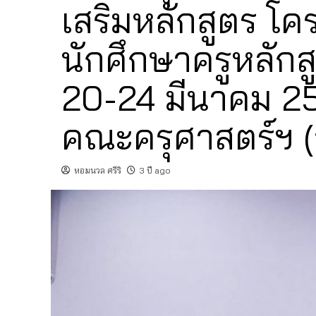
เสริมหลักสูตร โค
นักศึกษาครูหลักสูต
20-24 มีนาคม 256
คณะครุศาสตร์ฯ 
หอมนวล ศรีริ
3 ปี ago