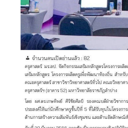
จำนวนคนเปิดอ่านแล้ว :
82
ครุศาสตร์ มร.ลป. จัดกิจกรรมเสริมหลักสูตรโครงการผลิ
เสริมหลักสูตร โครงการผลิตครูเพื่อพัฒนาท้องถิ่น สำห
คณะครุศาสตร์ สาขาวิชาวิทยาศาสตร์ทั่วไป คณะวิทยาศ
ครุศาสตร์ฯ (อาคาร 52) มหาวิทยาลัยราชภัฏลำปาง
โดย ผศ.ดร.เกษทิพย์ ศิริชัยศิลป์ รองคณบดีฝ่ายวิชาการ
ประสงค์ให้แก่นักศึกษาครูชั้นปีที่ 5 ที่ได้รับทุนในโคร
ด้านการสร้างความสัมพันธ์เชิงชุมชน และด้านอัตลักษณ์เชิง
วันที่ 20 มีนาคม 2566 ภาคเช้า เป็นการอบรมเชิงปฏิบัติ