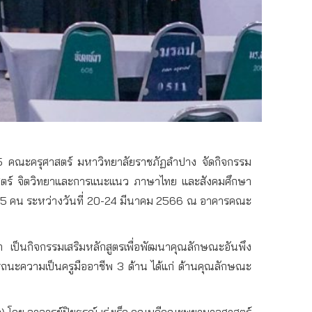
ปี 5 คณะครุศาสตร์ มหาวิทยาลัยราชภัฏลำปาง จัดกิจกรรม
ิตศาสตร์ จิตวิทยาและการแนะแนว ภาษาไทย และสังคมศึกษา
 55 คน ระหว่างวันที่ 20-24 มีนาคม 2566 ณ อาคารคณะ
่า เป็นกิจกรรมเสริมหลักสูตรเพื่อพัฒนาคุณลักษณะอันพึง
สมรรถนะความเป็นครูมืออาชีพ 3 ด้าน ได้แก่ ด้านคุณลักษณะ
acy) โดย อาจารย์ปิยธรณ์ เร่งเร็ว คณบดีคณะพยาบาลศาสตร์