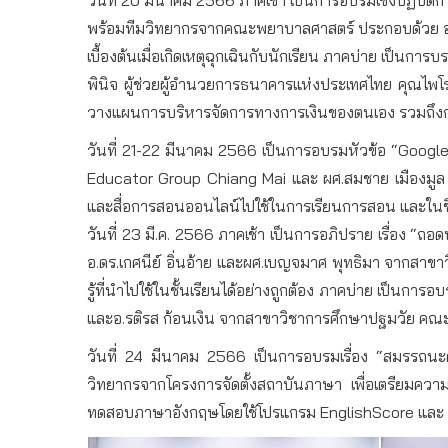
พร้อมทีมวิทยากรจากคณะพยาบาลศาสตร์ ประกอบด้วย อ.ศศิ
เบื้องต้นเมื่อเกิดเหตุฉุกเฉินกับนักเรียน ภาคบ่าย เป็น
พินิจ ผู้ช่วยผู้อำนวยการธนาคารแห่งประเทศไทย คุณไพโ
วางแผนการบริหารจัดการทางการเงินของตนเอง รวมถึงการ
วันที่ 21-22 มีนาคม 2566 เป็นการอบรมหัวข้อ “Goog
Educator Group Chiang Mai และ ผศ.สมชาย เมืองมูล 
และสื่อการสอนออนไลน์ไปใช้ในการเรียนการสอน และในชี
วันที่ 23 มี.ค. 2566 ภาคเช้า เป็นการอภิปราย เรื่อง 
อ.ดร.เกศนีย์ อิ่นอ้าย และผศ.เบญจมาศ พุทธิมา จากสาข
รู้ที่นำไปใช้ในชั้นเรียนได้อย่างถูกต้อง ภาคบ่าย เป็นการ
และอ.รติรส ก้อนเงิน จากสาขาวิชาการศึกษาปฐมวัย คณะคร
วันที่ 24 มีนาคม 2566 เป็นการอบรมเรื่อง “สมรรถนะ
วิทยากรจากโครงการจัดตั้งสถาบันภาษา เพื่อเตรียมค
ทดสอบภาษาอังกฤษโดยใช้โปรแกรม EnglishScore และ N