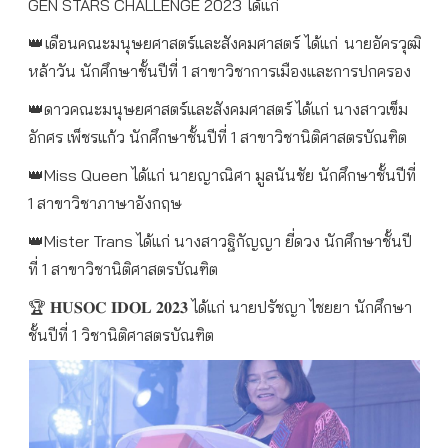
GEN STARS CHALLENGE 2023 ได้แก่
👑
เดือนคณะมนุษยศาสตร์และสังคมศาสตร์ ได้แก่ นายอัครวุฒิ
หล้าวัน นักศึกษาชั้นปีที่ 1 สาขาวิชาการเมืองและการปกครอง
👑
ดาวคณะมนุษยศาสตร์และสังคมศาสตร์ ได้แก่ นางสาวเข็ม
อักศร เพ็ชรแก้ว นักศึกษาชั้นปีที่ 1 สาขาวิชานิติศาสตรบัณฑิต
👑
Miss Queen ได้แก่ นายญาณิศา มูลนันชัย นักศึกษาชั้นปีที่
1 สาขาวิชาภาษาอังกฤษ
👑
Mister Trans ได้แก่ นางสาวฐิกัญญา ยี่ดวง นักศึกษาชั้นปี
ที่ 1 สาขาวิชานิติศาสตรบัณฑิต
🏆
𝐇𝐔𝐒𝐎𝐂​ 𝐈𝐃𝐎𝐋​ 𝟐𝟎𝟐𝟑 ได้แก่ นายปรัชญา​ ไชยยา นักศึกษา
ชั้นปีที่ 1 วิชานิติศาสตรบัณฑิต