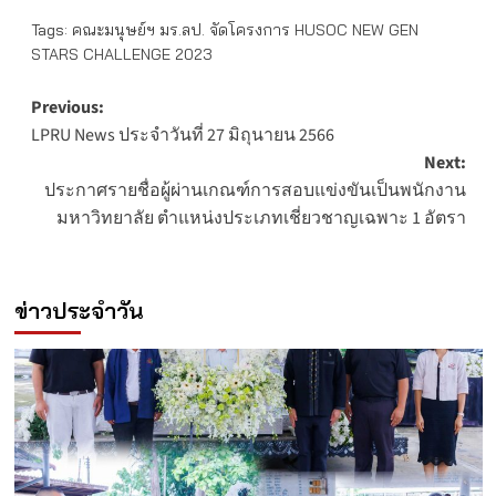
Tags:
คณะมนุษย์ฯ มร.ลป. จัดโครงการ HUSOC NEW GEN
STARS CHALLENGE 2023
Post
Previous:
LPRU News ประจำวันที่ 27 มิถุนายน 2566
navigation
Next:
ประกาศรายชื่อผู้ผ่านเกณฑ์การสอบแข่งขันเป็นพนักงาน
มหาวิทยาลัย ตำแหน่งประเภทเชี่ยวชาญเฉพาะ 1 อัตรา
ข่าวประจำวัน