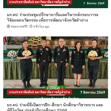
งานประชาสัมพันธ์ มหาวิทยาลัยราชภัฏลำปาง
มร.ลป. ร่วมประชุมปรึกษาหารือและวิพากษ์กรอบวาระ
วิจัยและนวัตกรรม เพื่อการพัฒนาจังหวัดลำปาง
หอมนวล ศรีริ
6 ชั่วโมง ago
งานประชาสัมพันธ์ มหาวิทยาลัยราชภัฏลำปาง
มร.ลป. ร่วมพิธีเปิดการฝึก-ศึกษา นักศึกษาวิชาทหาร และ
พิธีไหว้ครู ประจำปีการศึกษา 2569