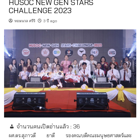
HUSOC NEW GEN STARS
CHALLENGE 2023
หอมนวล ศรีริ
3 ปี ago
จำนวนคนเปิดอ่านแล้ว :
36
ผศ.ดร.สุภาวดี ยาดี รองคณบดีคณะมนุษยศาสตร์และ