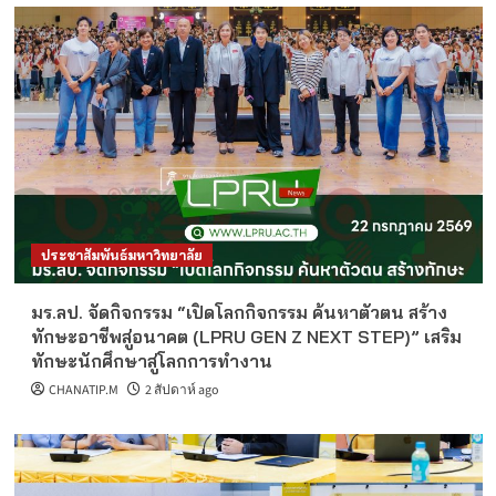
ประชาสัมพันธ์มหาวิทยาลัย
มร.ลป. จัดกิจกรรม “เปิดโลกกิจกรรม ค้นหาตัวตน สร้าง
ทักษะอาชีพสู่อนาคต (LPRU GEN Z NEXT STEP)” เสริม
ทักษะนักศึกษาสู่โลกการทำงาน
CHANATIP.M
2 สัปดาห์ ago