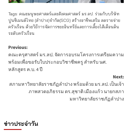
Tags:
คณะมนุษยศาสตร์และสังคมศาสตร์ มร.ลป. ร่วมกับบริษัท
ปูนซิเมนต์ไทย (ลำปาง)จำกัด(SCG) สร้างอาชีพเสริม ลดรายจ่าย
ครัวเรือน ด้วยวิธีการจัดการขยะอินทรีย์และการเลี้ยงไส้เดือนดิน
ระดับครัวเรือน
Post
Previous:
คณะครุศาสตร์ มร.ลป. จัดการอบรมโครงการเตรียมความ
navigation
พร้อมเพื่อขอรับใบประกอบวิชาชีพครู สำหรับ นศ.
หลักสูตร ค.บ. 4 ปี
Next:
สภามหาวิทยาลัยราชภัฏลำปาง พร้อมด้วย มร.ลป. เป็นเจ้า
ภาพสวดอภิธรรม ดร.สุชาติ เมืองแก้ว นายกสภา
มหาวิทยาลัยราชภัฏลำปาง
ข่าวประจำวัน