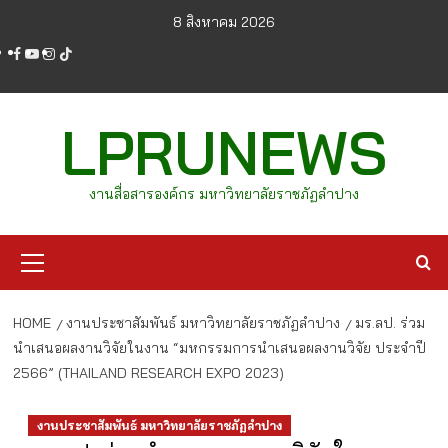
Skip
8 สิงหาคม 2026
to
facebook
youtube
instagram
tiktok
content
LPRUNEWS
งานสื่อสารองค์กร มหาวิทยาลัยราชภัฏลำปาง
Primary
Menu
HOME
งานประชาสัมพันธ์ มหาวิทยาลัยราชภัฏลำปาง
มร.ลป. ร่วม
นำเสนอผลงานวิจัยในงาน “มหกรรมการนำเสนอผลงานวิจัย ประจำปี
2566” (THAILAND RESEARCH EXPO 2023)
งานประชาสัมพันธ์ มหาวิทยาลัยราชภัฏลำปาง