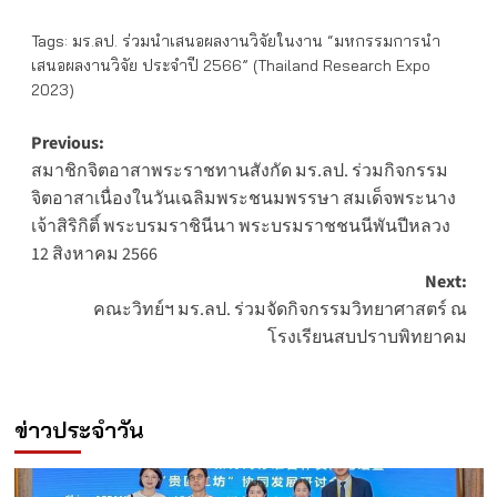
Tags:
มร.ลป. ร่วมนำเสนอผลงานวิจัยในงาน “มหกรรมการนำ
เสนอผลงานวิจัย ประจำปี 2566” (Thailand Research Expo
2023)
Post
Previous:
สมาชิกจิตอาสาพระราชทานสังกัด มร.ลป. ร่วมกิจกรรม
navigation
จิตอาสาเนื่องในวันเฉลิมพระชนมพรรษา สมเด็จพระนาง
เจ้าสิริกิติ์ พระบรมราชินีนา พระบรมราชชนนีพันปีหลวง
12 สิงหาคม 2566
Next:
คณะวิทย์ฯ มร.ลป. ร่วมจัดกิจกรรมวิทยาศาสตร์ ณ
โรงเรียนสบปราบพิทยาคม
ข่าวประจำวัน