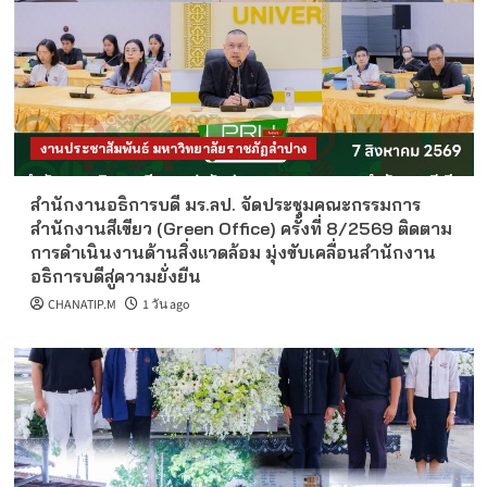
งานประชาสัมพันธ์ มหาวิทยาลัยราชภัฏลำปาง
สำนักงานอธิการบดี มร.ลป. จัดประชุมคณะกรรมการ
สำนักงานสีเขียว (Green Office) ครั้งที่ 8/2569 ติดตาม
การดำเนินงานด้านสิ่งแวดล้อม มุ่งขับเคลื่อนสำนักงาน
อธิการบดีสู่ความยั่งยืน
CHANATIP.M
1 วัน ago