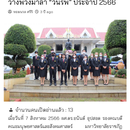
วางพวงมาลา “วันรพี” ประจำปี 2566
หอมนวล ศรีริ
3 ปี ago
จำนวนคนเปิดอ่านแล้ว :
13
เมื่อวันที่ 7 สิงหาคม 2566 ผศ.ดร.อนันต์ อุปสอด รองคณบดี
คณะมนุษยศาสตร์และสังคมศาสตร์ มหาวิทยาลัยราชภัฏ