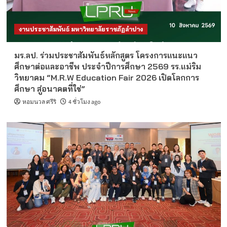
งานประชาสัมพันธ์ มหาวิทยาลัยราชภัฏลำปาง
มร.ลป. ร่วมประชาสัมพันธ์หลักสูตร โครงการแนะแนว
ศึกษาต่อและอาชีพ ประจำปีการศึกษา 2569 รร.แม่ริม
วิทยาคม “M.R.W Education Fair 2026 เปิดโลกการ
ศึกษา สู่อนาคตที่ใช่”
หอมนวล ศรีริ
4 ชั่วโมง ago