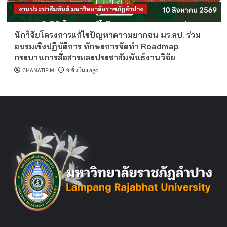
งานประชาสัมพันธ์ มหาวิทยาลัยราชภัฏลำปาง
นักวิจัยโครงการแก้ไขปัญหาความยากจน มร.ลป. ร่วม
อบรมเชิงปฏิบัติการ ทักษะการจัดทำ Roadmap
กระบวนการสื่อสารและประชาสัมพันธ์งานวิจัย
CHANATIP.M
9 ชั่วโมง ago