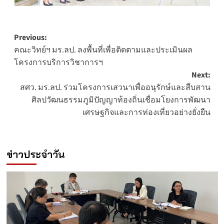
Post
Previous:
คณะวิทย์ฯ มร.ลป. ลงพื้นที่เพื่อติดตามและประเมินผล
navigation
โครงการบริการวิชาการฯ
Next:
สศว. มร.ลป. ร่วมโครงการเสวนาเพื่ออนุรักษ์และสืบสาน
ศิลปวัฒนธรรมภูมิปัญญาท้องถิ่นเชื่อมโยงการพัฒนา
เศรษฐกิจและการท่องเที่ยวอย่างยั่งยืน
ข่าวประจำวัน