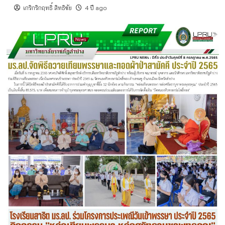
เกริกริกฤทธิ์ สิทธิชัย
4 ปี ago