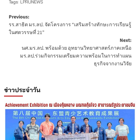
Tags:
LPRUNEWS
Post
Previous:
รร.สาธิต มร.ลป. จัดโครงการ “เสริมสร้างทักษะการเรียนรู้
navigation
ในศตวรรษที่ 21”
Next:
นศ.มร.ลป. พร้อมด้วย อุทยานวิทยาศาสตร์ภาคเหนือ
มร.ลป.ร่วมกิจกรรมเตรียมความพร้อมในการทำแผน
ธุรกิจจากงานวิจัย
ข่าวประจำวัน