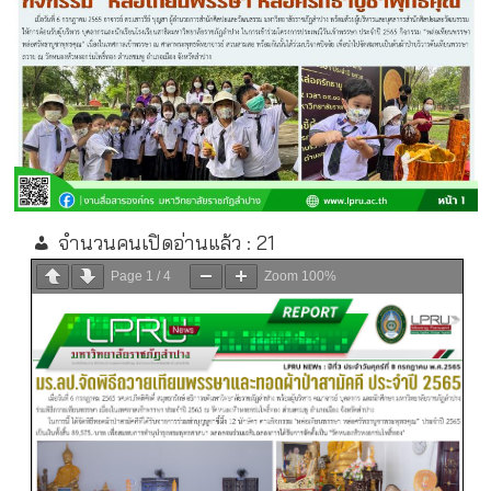
จำนวนคนเปิดอ่านแล้ว :
21
Page
1
/
4
Zoom
100%