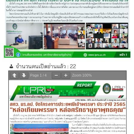
จำนวนคนเปิดอ่านแล้ว :
22
Page
1
/
4
Zoom
100%