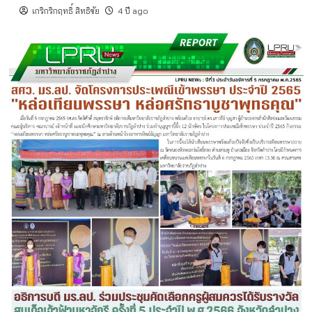
เกริกริกฤทธิ์ สิทธิชัย
4 ปี ago