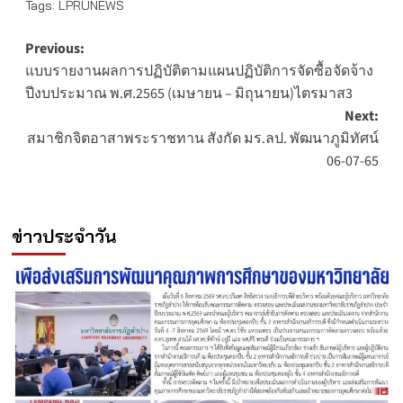
Tags:
LPRUNEWS
Post
Previous:
แบบรายงานผลการปฏิบัติตามแผนปฏิบัติการจัดซื้อจัดจ้าง
navigation
ปีงบประมาณ พ.ศ.2565 (เมษายน – มิถุนายน)ไตรมาส3
Next:
สมาชิกจิตอาสาพระราชทาน สังกัด มร.ลป. พัฒนาภูมิทัศน์
06-07-65
ข่าวประจำวัน