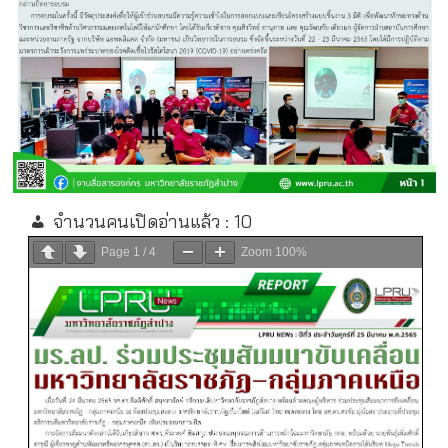
จำนวนคนเปิดอ่านแล้ว :
10
Page
1
/
4
Zoom
100%