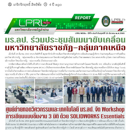
เกริกริกฤทธิ์ สิทธิชัย
4 ปี ago