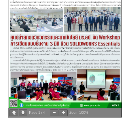
Page
1
/
4
Zoom
100%