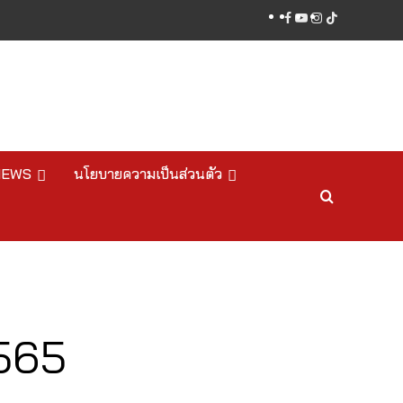
facebook
youtube
instagram
tiktok
NEWS
นโยบายความเป็นส่วนตัว
2565