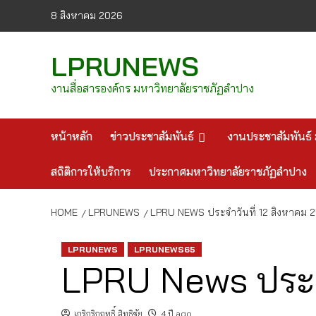
Skip
8 สิงหาคม 2026
to
content
LPRUNEWS
งานสื่อสารองค์กร มหาวิทยาลัยราชภัฏลำปาง
หน้าหลัก
ข่าวประชาสัมพันธ์
งานประชาสัมพันธ์ 
สถิติการให้บริการ
ประกาศมหาวิทยาลัยราชภัฏลำปาง
HOME
LPRUNEWS
LPRU NEWS ประจำวันที่ 12 สิงหาคม 
LPRUNEWS
LPRUNEWS65
LPRU News ประจำ
เกริกริกฤทธิ์ สิทธิชัย
4 ปี ago