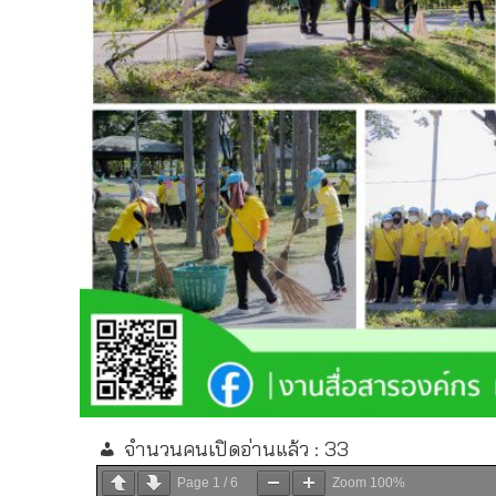
จำนวนคนเปิดอ่านแล้ว :
33
Page
1
/
6
Zoom
100%