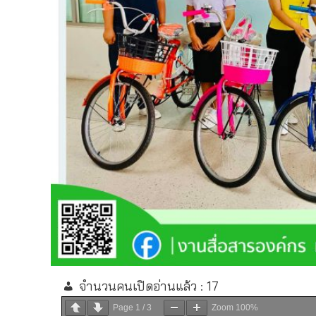
จำนวนคนเปิดอ่านแล้ว :
17
Page
1
/
3
Zoom
100%