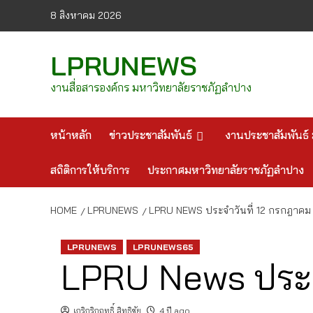
Skip
8 สิงหาคม 2026
to
content
LPRUNEWS
งานสื่อสารองค์กร มหาวิทยาลัยราชภัฏลำปาง
หน้าหลัก
ข่าวประชาสัมพันธ์
งานประชาสัมพันธ์ 
สถิติการให้บริการ
ประกาศมหาวิทยาลัยราชภัฏลำปาง
HOME
LPRUNEWS
LPRU NEWS ประจำวันที่ 12 กรกฎาคม
LPRUNEWS
LPRUNEWS65
LPRU News ประจ
เกริกริกฤทธิ์ สิทธิชัย
4 ปี ago