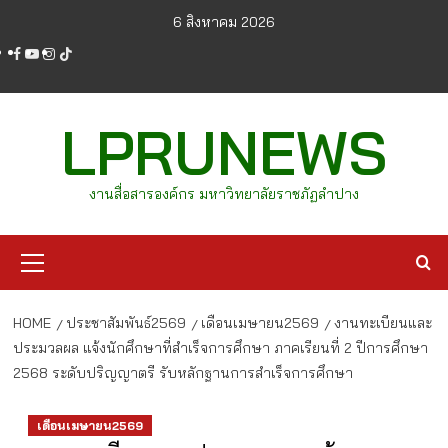
Skip
6 สิงหาคม 2026
to
facebook
youtube
instagram
tiktok
content
LPRUNEWS
งานสื่อสารองค์กร มหาวิทยาลัยราชภัฏลำปาง
Primary
Menu
HOME
ประชาสัมพันธ์2569
เดือนเมษายน2569
งานทะเบียนและ
ประมวลผล แจ้งนักศึกษาที่สำเร็จการศึกษา ภาคเรียนที่ 2 ปีการศึกษา
2568 ระดับปริญญาตรี รับหลักฐานการสำเร็จการศึกษา
เดือนเมษายน2569