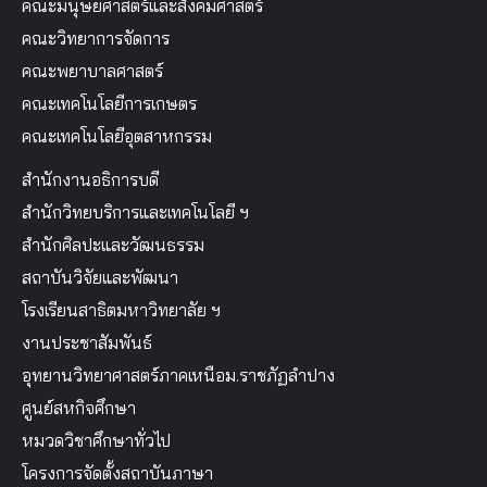
คณะมนุษยศาสตร์และสังคมศาสตร์
คณะวิทยาการจัดการ
คณะพยาบาลศาสตร์
คณะเทคโนโลยีการเกษตร
คณะเทคโนโลยีอุตสาหกรรม
สำนักงานอธิการบดี
สำนักวิทยบริการและเทคโนโลยี ฯ
สำนักศิลปะและวัฒนธรรม
สถาบันวิจัยและพัฒนา
โรงเรียนสาธิตมหาวิทยาลัย ฯ
งานประชาสัมพันธ์
อุทยานวิทยาศาสตร์ภาคเหนือม.ราชภัฏลำปาง
ศูนย์สหกิจศึกษา
หมวดวิชาศึกษาทั่วไป
โครงการจัดตั้งสถาบันภาษา