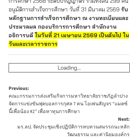
การศึกษา 2568 ระดับปริญญาตรี รวมทั้งสิ้น 299 คน
อนุมัติการสำเร็จการศึกษา วันที่ 31 มีนาคม 2569
รับ
หลักฐานการสำเร็จการศึกษา ณ งานทะเบียนและ
ประมวลผล กองบริการการศึกษา สำนักงาน
อธิการบดี
ในวันที่ 21 เมษายน 2569 เป็นต้นไป ใน
วันและเวลาราชการ
Loading...
Post
Previous:
คณะกรรมการส่งเสริมกิจการมหาวิทยาลัยราชภัฏลำปาง
navigation
จัดการแข่งขันฟุตบอลการกุศล 7 คน โอเพ่นสัญจร “แมตซ์
นี้เพื่อน้อง #2” เพื่อหาทุนการศึกษา
Next:
มร.ลป. จัดประชุมเชิงปฏิบัติการทบทวนสมรรถนะหลัก
วัฒนธรรม และค่านิยมองค์กร