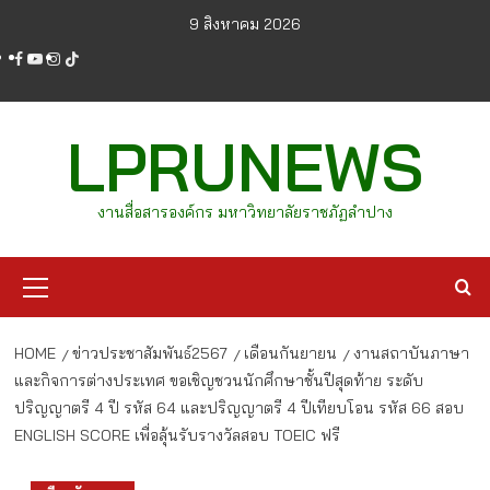
Skip
9 สิงหาคม 2026
to
facebook
youtube
instagram
tiktok
content
LPRUNEWS
งานสื่อสารองค์กร มหาวิทยาลัยราชภัฏลำปาง
Primary
Menu
HOME
ข่าวประชาสัมพันธ์2567
เดือนกันยายน
งานสถาบันภาษา
และกิจการต่างประเทศ ขอเชิญชวนนักศึกษาชั้นปีสุดท้าย ระดับ
ปริญญาตรี 4 ปี รหัส 64 และปริญญาตรี 4 ปีเทียบโอน รหัส 66 สอบ
ENGLISH SCORE เพื่อลุ้นรับรางวัลสอบ TOEIC ฟรี