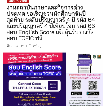
เดือนกันยายน
งานสถาบันภาษาและกิจการต่าง
ประเทศ ขอเชิญชวนนักศึกษาชั้นปี
สุดท้าย ระดับปริญญาตรี 4 ปี รหัส 64
และปริญญาตรี 4 ปีเทียบโอน รหัส 66
สอบ English Score เพื่อลุ้นรับรางวัล
สอบ TOEIC ฟรี
adminLPRU
2 ปี ago