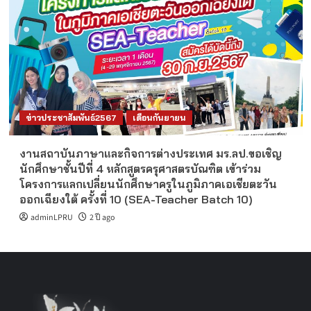
ข่าวประชาสัมพันธ์2567
เดือนกันยายน
งานสถาบันภาษาและกิจการต่างประเทศ มร.ลป.ขอเชิญ
นักศึกษาชั้นปีที่ 4 หลักสูตรครุศาสตรบัณฑิต เข้าร่วม
โครงการแลกเปลี่ยนนักศึกษาครูในภูมิภาคเอเชียตะวัน
ออกเฉียงใต้ ครั้งที่ 10 (SEA-Teacher Batch 10)
adminLPRU
2 ปี ago