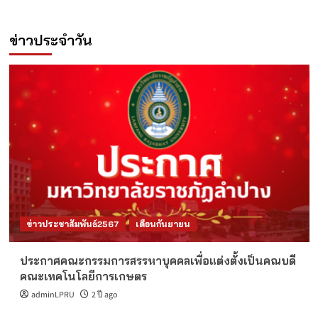
ข่าวประจำวัน
ข่าวประชาสัมพันธ์2567
เดือนกันยายน
ประกาศคณะกรรมการสรรหาบุคคลเพื่อแต่งตั้งเป็นคณบดี
คณะเทคโนโลยีการเกษตร
adminLPRU
2 ปี ago