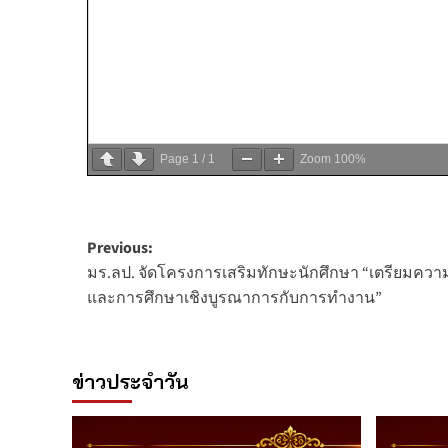
Page
1
/
1
Zoom
100%
Post
Previous:
มร.ลป. จัดโครงการเสริมทักษะนักศึกษา “เตรียมควา
navigation
และการศึกษาเชิงบูรณาการกับการทำงาน”
ข่าวประจำวัน