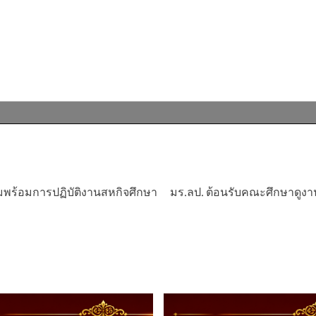
มพร้อมการปฏิบัติงานสหกิจศึกษา
มร.ลป. ต้อนรับคณะศึกษาดูงา