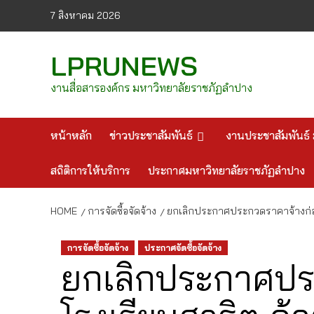
Skip
7 สิงหาคม 2026
to
content
LPRUNEWS
งานสื่อสารองค์กร มหาวิทยาลัยราชภัฏลำปาง
หน้าหลัก
ข่าวประชาสัมพันธ์
งานประชาสัมพันธ์ 
สถิติการให้บริการ
ประกาศมหาวิทยาลัยราชภัฏลำปาง
HOME
การจัดซื้อจัดจ้าง
ยกเลิกประกาศประกวดราคาจ้างก่อส
การจัดซื้อจัดจ้าง
ประกาศจัดซื้อจัดจ้าง
ยกเลิกประกาศปร