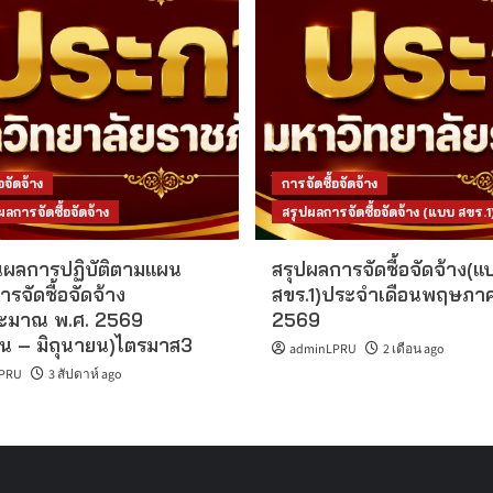
อจัดจ้าง
การจัดซื้อจัดจ้าง
การจัดซื้อจัดจ้าง
สรุปผลการจัดซื้อจัดจ้าง (แบบ สขร.1
ผลการปฏิบัติตามแผน
สรุปผลการจัดซื้อจัดจ้าง(แ
ารจัดซื้อจัดจ้าง
สขร.1)ประจำเดือนพฤษภา
ะมาณ พ.ศ. 2569
2569
น – มิถุนายน)ไตรมาส3
adminLPRU
2 เดือน ago
PRU
3 สัปดาห์ ago