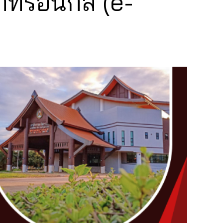
กทรอนิกส์ (e-