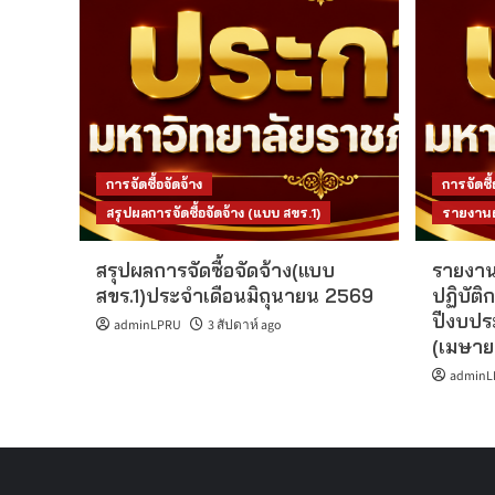
การจัดซื้อจัดจ้าง
การจัดซื้
สรุปผลการจัดซื้อจัดจ้าง (แบบ สขร.1)
รายงานผล
สรุปผลการจัดซื้อจัดจ้าง(แบบ
รายงาน
สขร.1)ประจำเดือนมิถุนายน 2569
ปฏิบัติก
ปีงบปร
adminLPRU
3 สัปดาห์ ago
(เมษาย
adminL