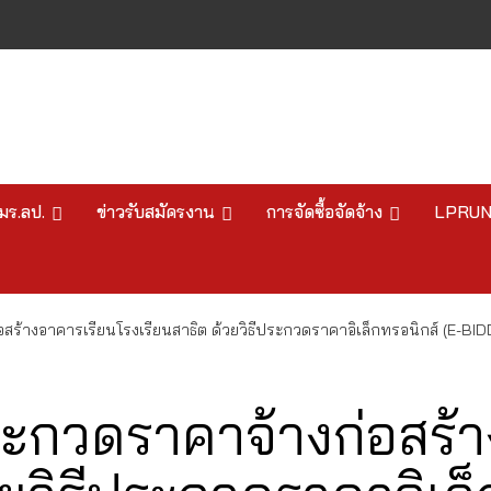
มร.ลป.
ข่าวรับสมัครงาน
การจัดซื้อจัดจ้าง
LPRU
ร้างอาคารเรียนโรงเรียนสาธิต ด้วยวิธีประกวดราคาอิเล็กทรอนิกส์ (E-BID
ะกวดราคาจ้างก่อสร้า