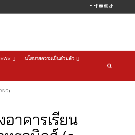
facebook
youtube
instagram
tiktok
NEWS
นโยบายความเป็นส่วนตัว
DING)
งอาคารเรียน