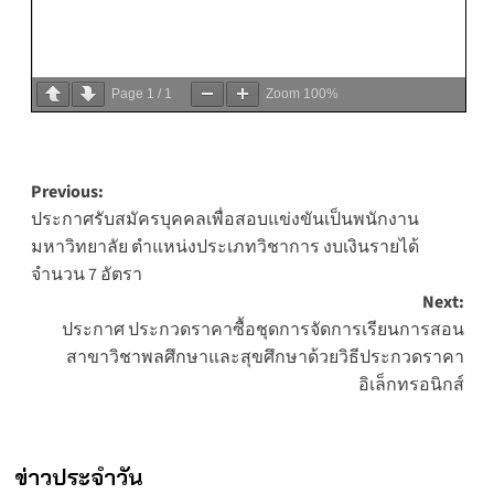
Page
1
/
1
Zoom
100%
Post
Previous:
ประกาศรับสมัครบุคคลเพื่อสอบแข่งขันเป็นพนักงาน
navigation
มหาวิทยาลัย ตำแหน่งประเภทวิชาการ งบเงินรายได้
จำนวน 7 อัตรา
Next:
ประกาศ ประกวดราคาซื้อชุดการจัดการเรียนการสอน
สาขาวิชาพลศึกษาและสุขศึกษาด้วยวิธีประกวดราคา
อิเล็กทรอนิกส์
ข่าวประจำวัน