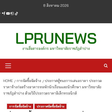
Skip
8 สิงหาคม 2026
to
facebook
youtube
instagram
tiktok
content
LPRUNEWS
งานสื่อสารองค์กร มหาวิทยาลัยราชภัฏลำปาง
Primary
Menu
HOME
การจัดซื้อจัดจ้าง
ประกาศผู้ชนะการเสนอราคา ประกวด
ราคาจ้างก่อสร้างอาคารหอพักนักเรียนและนักศึกษา มหาวิทยาลัย
ราชภัฏลำปาง ด้วยวิธีประกวดราคาอิเล็กทรอนิกส์
การจัดซื้อจัดจ้าง
ประกาศจัดซื้อจัดจ้าง