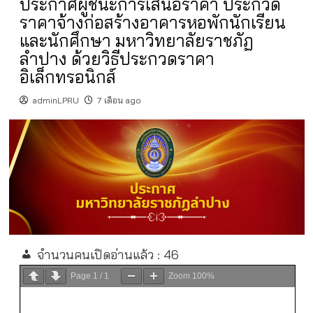
ประกาศผู้ชนะการเสนอราคา ประกวด
ราคาจ้างก่อสร้างอาคารหอพักนักเรียน
และนักศึกษา มหาวิทยาลัยราชภัฏ
ลำปาง ด้วยวิธีประกวดราคา
อิเล็กทรอนิกส์
adminLPRU
7 เดือน ago
จำนวนคนเปิดอ่านแล้ว :
46
Page
1
/
1
Zoom
100%