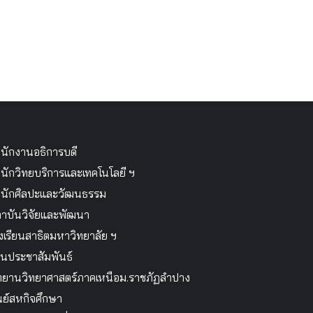
นักงานอธิการบดี
นักวิทยบริการและเทคโนโลยี ฯ
นักศิลปะและวัฒนธรรม
าบันวิจัยและพัฒนา
งเรียนสาธิตมหาวิทยาลัย ฯ
นประชาสัมพันธ์
ทยานวิทยาศาสตร์ภาคเหนือม.ราชภัฏลำปาง
นย์สหกิจศึกษา