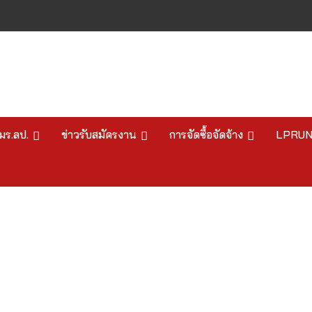
มร.ลป.
ข่าวรับสมัครงาน
การจัดซื้อจัดจ้าง
LPRU