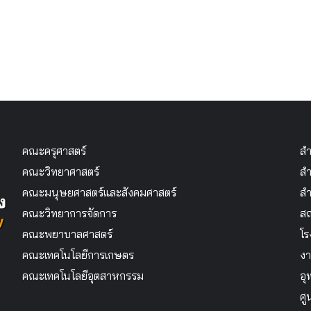
คณะครุศาสตร์
สำ
คณะวิทยาศาสตร์
สำ
คณะมนุษยศาสตร์และสังคมศาสตร์
สำ
คณะวิทยาการจัดการ
สถ
คณะพยาบาลศาสตร์
โร
คณะเทคโนโลยีการเกษตร
งา
คณะเทคโนโลยีอุตสาหกรรม
อุ
ศู