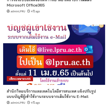
Microsoft Office365
adminLPRU
4 ปี ago
เดือนเมษายน65
สำนักวิทยบริการและเทคโนโลยีสารสนเทศ แจ้งปรับรูป
แบบบัญชีผู้เข้าใช้งานระบบจากเดิมใช้งาน E-Mail
adminLPRU
4 ปี ago