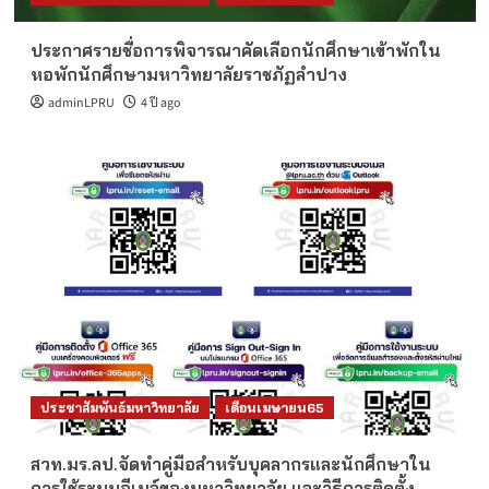
ประกาศรายชื่อการพิจารณาคัดเลือกนักศึกษาเข้าพักใน
หอพักนักศึกษามหาวิทยาลัยราชภัฏลำปาง
adminLPRU
4 ปี ago
ประชาสัมพันธ์มหาวิทยาลัย
เดือนเมษายน65
สวท.มร.ลป.จัดทำคู่มือสำหรับบุคลากรและนักศึกษาใน
การใช้ระบบอีเมล์ของมหาวิทยาลัย และวิธีการติดตั้ง