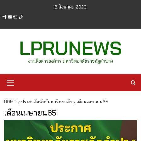
Skip
8 สิงหาคม 2026
to
facebook
youtube
instagram
tiktok
content
LPRUNEWS
งานสื่อสารองค์กร มหาวิทยาลัยราชภัฏลำปาง
Primary
Menu
HOME
ประชาสัมพันธ์มหาวิทยาลัย
เดือนเมษายน65
เดือนเมษายน65