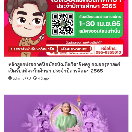
ประชาสัมพันธ์มหาวิทยาลัย
เดือนเมษายน65
หลักสูตรประกาศนียบัตรบัณฑิตวิชาชีพครู คณะครุศาสตร์
เปิดรับสมัครนักศึกษา ประจำปีการศึกษา 2565
adminLPRU
4 ปี ago