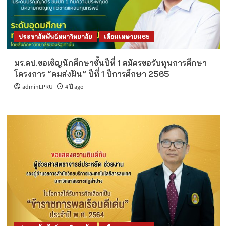
ประชาสัมพันธ์มหาวิทยาลัย
เดือนเมษายน65
มร.ลป.ขอเชิญนักศึกษาชั้นปีที่ 1 สมัครขอรับทุนการศึกษา
โครงการ “คมส่งฝัน” ปีที่ 1 ปีการศึกษา 2565
adminLPRU
4 ปี ago