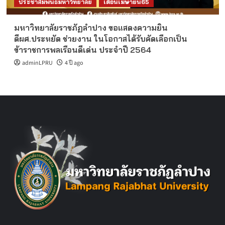
ประชาสัมพันธ์มหาวิทยาลัย
เดือนเมษายน65
มหาวิทยาลัยราชภัฏลำปาง ขอแสดงความยิน
ดีผศ.ประหยัด ช่วยงาน ในโอกาสได้รับคัดเลือกเป็น
ข้าราชการพลเรือนดีเด่น ประจำปี 2564
adminLPRU
4 ปี ago