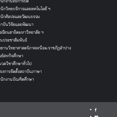
นักงานอธิการบดี
นักวิทยบริการและเทคโนโลยี ฯ
นักศิลปะและวัฒนธรรม
าบันวิจัยและพัฒนา
งเรียนสาธิตมหาวิทยาลัย ฯ
นประชาสัมพันธ์
ทยานวิทยาศาสตร์ภาคเหนือม.ราชภัฏลำปาง
นย์สหกิจศึกษา
วดวิชาศึกษาทั่วไป
รงการจัดตั้งสถาบันภาษา
นักงานบัณฑิตศึกษา
facebook
youtube