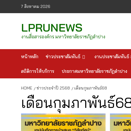
Skip
7 สิงหาคม 2026
to
content
LPRUNEWS
งานสื่อสารองค์กร มหาวิทยาลัยราชภัฏลำปาง
หน้าหลัก
ข่าวประชาสัมพันธ์
งานประชาสัมพันธ์ 
สถิติการให้บริการ
ประกาศมหาวิทยาลัยราชภัฏลำปาง
HOME
ข่าวประจำปี 2568
เดือนกุมภาพันธ์68
เดือนกุมภาพันธ์6