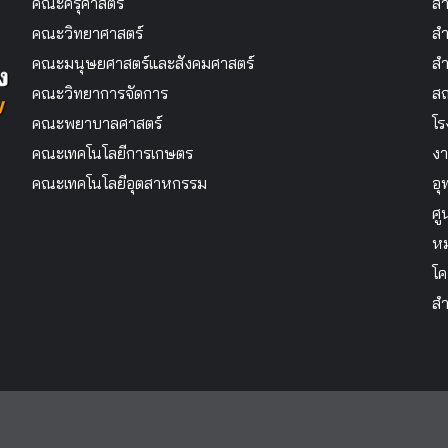
คณะครุศาสตร์
สำ
คณะวิทยาศาสตร์
สำ
คณะมนุษยศาสตร์และสังคมศาสตร์
สำ
คณะวิทยาการจัดการ
สถ
คณะพยาบาลศาสตร์
โร
คณะเทคโนโลยีการเกษตร
งา
คณะเทคโนโลยีอุตสาหกรรม
อุ
ศู
หม
โค
สำ