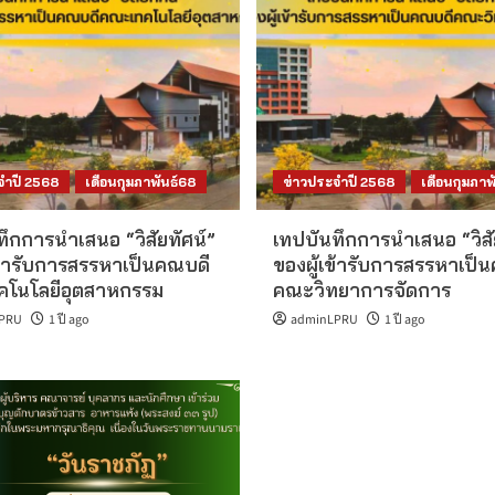
จำปี 2568
เดือนกุมภาพันธ์68
ข่าวประจำปี 2568
เดือนกุมภาพ
ึกการนำเสนอ “วิสัยทัศน์”
เทปบันทึกการนำเสนอ “วิสั
เข้ารับการสรรหาเป็นคณบดี
ของผู้เข้ารับการสรรหาเป็
โนโลยีอุตสาหกรรม
คณะวิทยาการจัดการ
PRU
1 ปี ago
adminLPRU
1 ปี ago