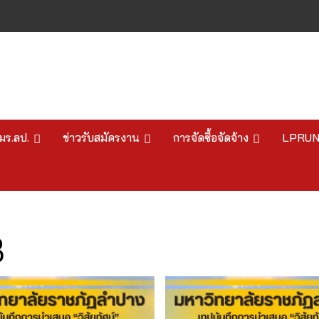
มร.ลป.
ข่าวรับสมัครงาน
การจัดซื้อจัดจ้าง
LPRU
8