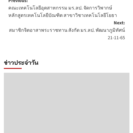
Post
Previous:
คณะเทคโนโลยีอุตสาหกรรม มร.ลป. จัดการวิพากษ์
navigation
หลักสูตรเทคโนโลยีบัณฑิต สาขาวิชาเทคโนโลยีโยธา
Next:
สมาชิกจิตอาสาพระราชทาน สังกัด มร.ลป. พัฒนาภูมิทัศน์
21-11-65
ข่าวประจำวัน