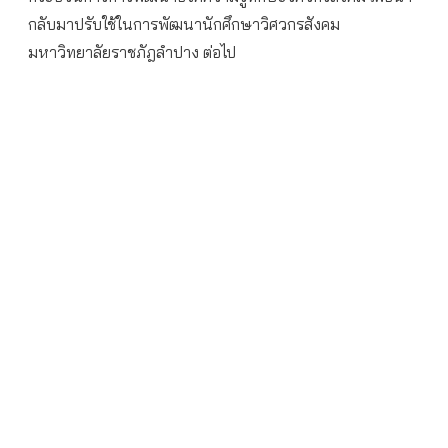
กลับมาปรับใช้ในการพัฒนานักศึกษาวิศวกรสังคม
มหาวิทยาลัยราชภัฎลำปาง ต่อไป