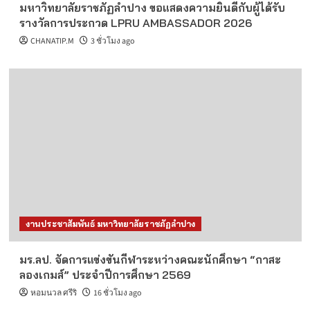
มหาวิทยาลัยราชภัฏลำปาง ขอแสดงความยินดีกับผู้ได้รับ
รางวัลการประกวด LPRU AMBASSADOR 2026
CHANATIP.M
3 ชั่วโมง ago
งานประชาสัมพันธ์ มหาวิทยาลัยราชภัฏลำปาง
มร.ลป. จัดการแข่งขันกีฬาระหว่างคณะนักศึกษา “กาสะ
ลองเกมส์” ประจำปีการศึกษา 2569
หอมนวล ศรีริ
16 ชั่วโมง ago