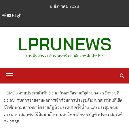
Skip
6 สิงหาคม 2026
to
facebook
youtube
instagram
tiktok
content
LPRUNEWS
งานสื่อสารองค์กร มหาวิทยาลัยราชภัฏลำปาง
Primary
Menu
HOME
งานประชาสัมพันธ์ มหาวิทยาลัยราชภัฏลำปาง
อธิการบดี
มร.ลป. รับการรายงานผลการเข้าร่วมการประชุมสัมมนาสมาพันธ์นิสิต
นักศึกษามหาวิทยาลัยราชภัฎทั่วประเทศ ครั้งที่ 15 และประชุมคณะ
กรรมการสมาพันธ์นิสิตนักศึกษามหาวิทยาลัยราชภัฎทั่วประเทศครั้งที่
6/ 2565