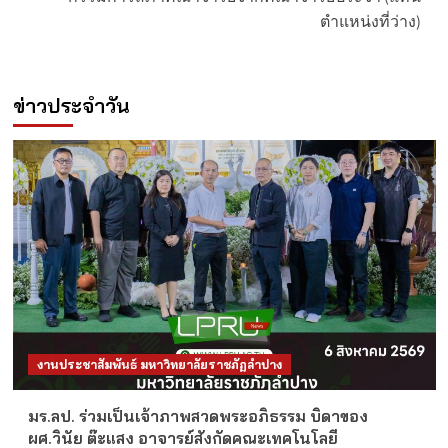
ตำแหน่งที่ว่าง)
ข่าวประจำวัน
งานประชาสัมพันธ์ มหาวิทยาลัยราชภัฏลำปาง
มร.ลป. ร่วมเป็นเจ้าภาพสวดพระอภิธรรม บิดาของ
ผศ.วินัย ต๊ะแสง อาจารย์สังกัดคณะเทคโนโลยี