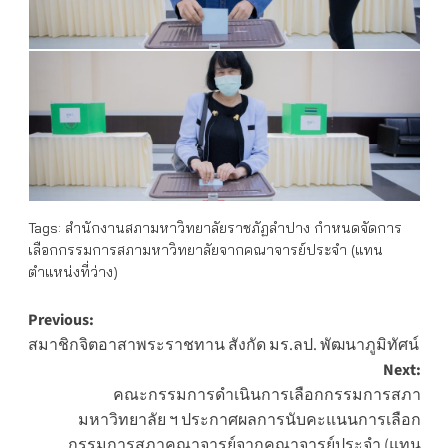
Tags:
สำนักงานสภามหาวิทยาลัยราชภัฏลำปาง กำหนดจัดการ
เลือกกรรมการสภามหาวิทยาลัยจากคณาจารย์ประจำ (แทน
ตำแหน่งที่ว่าง)
Post
Previous:
สมาชิกจิตอาสาพระราชทาน สังกัด มร.ลป. พัฒนาภูมิทัศน์
navigation
Next:
คณะกรรมการดำเนินการเลือกกรรมการสภา
มหาวิทยาลัย ฯ ประกาศผลการนับคะแนนการเลือก
กรรมการสภาคณาจารย์จากคณาจารย์ประจำ (แทน