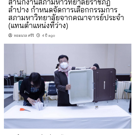
สำนักงานสภามหาวิทยาลัยราชภัฏ
ลำปาง กำหนดจัดการเลือกกรรมการ
สภามหาวิทยาลัยจากคณาจารย์ประจำ
(แทนตำแหน่งที่ว่าง)
หอมนวล ศรีริ
4 ปี ago