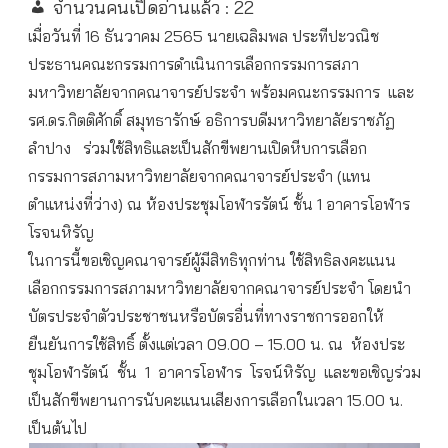
จำนวนคนเปิดอ่านแล้ว :
22
เมื่อวันที่ 16 ธันวาคม 2565 นายเฉลิมพล ประทีปะวณิช
ประธานคณะกรรมการดำเนินการเลือกกรรมการสภา
มหาวิทยาลัยจากคณาจารย์ประจำ พร้อมคณะกรรมการ และ
รศ.ดร.กิตติศักดิ์ สมุทธารักษ์ อธิการบดีมหาวิทยาลัยราชภัฏ
ลำปาง ร่วมใช้สิทธิและเป็นสักขีพยานเปิดหีบการเลือก
กรรมการสภามหาวิทยาลัยจากคณาจารย์ประจำ (แทน
ตำแหน่งที่ว่าง) ณ ห้องประชุมโอฬารรัตน์ ชั้น 1 อาคารโอฬาร
โรจนหิรัญ
ในการนี้ขอเชิญคณาจารย์ผู้มีสิทธิทุกท่าน ใช้สิทธิลงคะแนน
เลือกกรรมการสภามหาวิทยาลัยจากคณาจารย์ประจำ โดยนำ
บัตรประจำตัวประชาชนหรือบัตรอื่นที่ทางราชการออกให้
ยืนยันการใช้สิทธิ์ ตั้งแต่เวลา 09.00 – 15.00 น. ณ ห้องประ
ชุมโอฬารัตน์ ชั้น 1 อาคารโอฬาร โรจน์หิรัญ และขอเชิญร่วม
เป็นสักขีพยานการนับคะแนนเสียงการเลือกในเวลา 15.00 น.
เป็นต้นไป