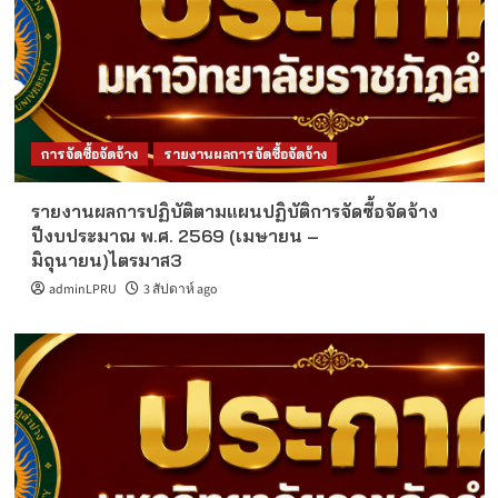
การจัดซื้อจัดจ้าง
รายงานผลการจัดซื้อจัดจ้าง
รายงานผลการปฏิบัติตามแผนปฏิบัติการจัดซื้อจัดจ้าง
ปีงบประมาณ พ.ศ. 2569 (เมษายน –
มิถุนายน)ไตรมาส3
adminLPRU
3 สัปดาห์ ago