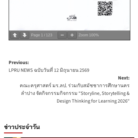
Page
1
/
123
Zoom
100%
Post
Previous:
LPRU NEWS ฉบับวันที่ 12 มิถุนายน 2569
navigation
Next:
คณะครุศาสตร์ มร.ลป. ร่วมกับสมัชชาการศึกษานคร
ลำปาง จัดกิจกรรมกิจกรรม “Storyline, Storytelling &
Design Thinking for Learning 2026“
ข่าวประจำวัน