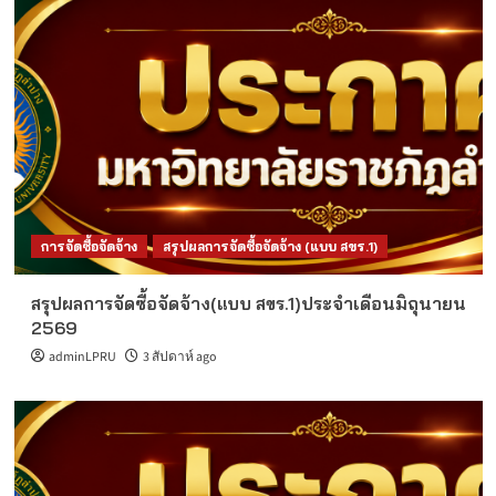
การจัดซื้อจัดจ้าง
สรุปผลการจัดซื้อจัดจ้าง (แบบ สขร.1)
สรุปผลการจัดซื้อจัดจ้าง(แบบ สขร.1)ประจำเดือนมิถุนายน
2569
adminLPRU
3 สัปดาห์ ago