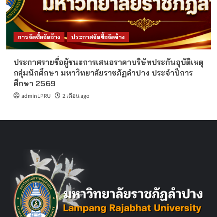
การจัดซื้อจัดจ้าง
ประกาศจัดซื้อจัดจ้าง
ประกาศรายชื่อผู้ชนะการเสนอราคาบริษัทประกันอุบัติเหตุ
กลุ่มนักศึกษา มหาวิทยาลัยราชภัฏลำปาง ประจำปีการ
ศึกษา 2569
adminLPRU
2 เดือน ago