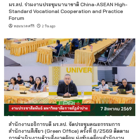
มร.ลป. ร่วมงานประชุมนานาชาติ China-ASEAN High-
Standard Vocational Cooperation and Practice
Forum
หอมนวล ศรีริ
2 วัน ago
งานประชาสัมพันธ์ มหาวิทยาลัยราชภัฏลำปาง
สำนักงานอธิการบดี มร.ลป. จัดประชุมคณะกรรมการ
สำนักงานสีเขียว (Green Office) ครั้งที่ 8/2569 ติดตาม
การดำเนินงานด้านสิ่งแวดล้อม มุ่งขับเคลื่อนสำนักงาน