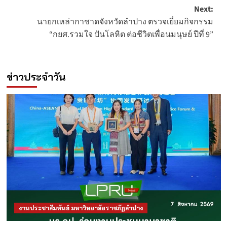
navigation
Next:
นายกเหล่ากาชาดจังหวัดลำปาง ตรวจเยี่ยมกิจกรรม
“กยศ.รวมใจ ปันโลหิต ต่อชีวิตเพื่อนมนุษย์ ปีที่ 9”
ข่าวประจำวัน
งานประชาสัมพันธ์ มหาวิทยาลัยราชภัฏลำปาง