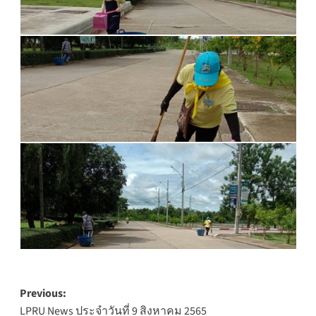
Post
Previous:
LPRU News ประจำวันที่ 9 สิงหาคม 2565