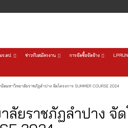
มร.ลป.
ข่าวรับสมัครงาน
การจัดซื้อจัดจ้าง
LPRU
สาธิตมหาวิทยาลัยราชภัฏลำปาง จัดโครงการ SUMMER COURSE 2024
ยาลัยราชภัฏลำปาง จั