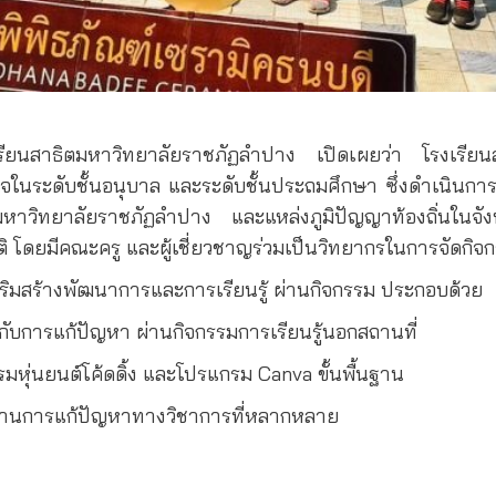
รงเรียนสาธิตมหาวิทยาลัยราชภัฏลำปาง เปิดเผยว่า โรงเรี
ระดับชั้นอนุบาล และระดับชั้นประถมศึกษา ซึ่งดำเนินการ
าวิทยาลัยราชภัฏลำปาง และแหล่งภูมิปัญญาท้องถิ่นในจังหวัด
ิ โดยมีคณะครู และผู้เชี่ยวชาญร่วมเป็นวิทยากรในการจัดกิจ
 เสริมสร้างพัฒนาการและการเรียนรู้ ผ่านกิจกรรม ประกอบด้วย
กับการแก้ปัญหา ผ่านกิจกรรมการเรียนรู้นอกสถานที่
รรมหุ่นยนต์โค้ดดิ้ง และโปรแกรม Canva ขั้นพื้นฐาน
ห์ ผ่านการแก้ปัญหาทางวิชาการที่หลากหลาย