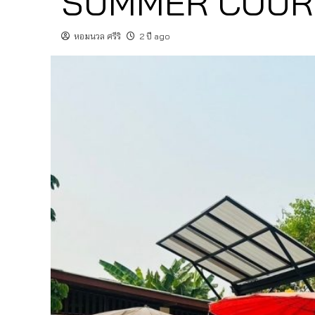
SUMMER COUR
หอมนวล ศรีริ
2 ปี ago