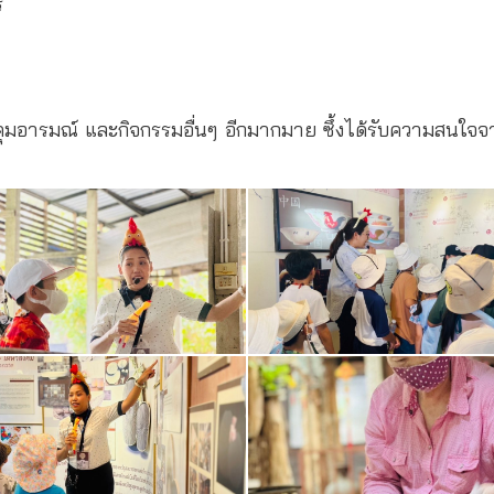
ร
ุมอารมณ์ และกิจกรรมอื่นๆ อีกมากมาย ซึ้งได้รับความสนใจ