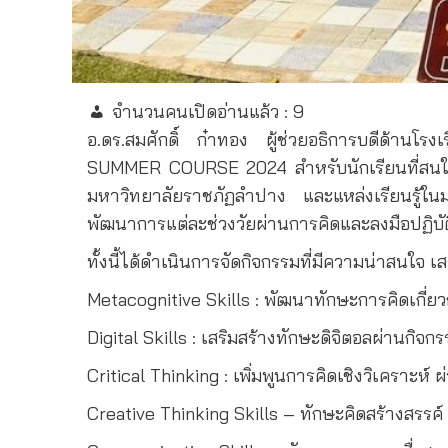
จำนวนคนเปิดอ่านแล้ว :
9
อ.ดร.สมศักดิ์ ก๋าทอง ผู้ช่วยอธิการบดีด้านโ
SUMMER COURSE 2024 สำหรับนักเรียนที่สนใจใน
มหาวิทยาลัยราชภัฏลำปาง และแหล่งเรียนรู้ในมห
พัฒนาการแต่ละช่วงวัยผ่านการคิดและลงมือปฏิบัต
ทั้งนี้ได้ดำเนินการจัดกิจกรรมที่มีความน่าสนใจ
Metacognitive Skills : พัฒนาทักษะการคิดเกี่ยว
Digital Skills : เสริมสร้างทักษะดิจิตอลผ่านกิจก
Critical Thinking : เพิ่มพูนการคิดเชิงวิเคราะ
Creative Thinking Skills – ทักษะคิดสร้างสรรค์