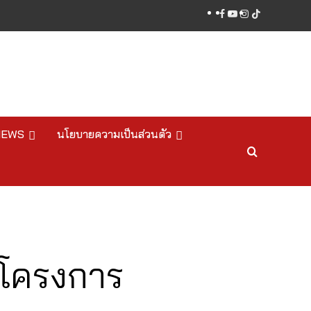
facebook
youtube
instagram
tiktok
NEWS
นโยบายความเป็นส่วนตัว
ดโครงการ