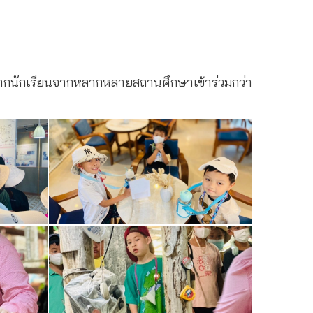
จากนักเรียนจากหลากหลายสถานศึกษาเข้าร่วมกว่า