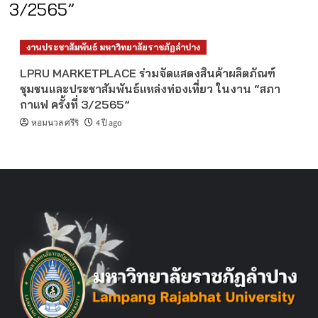
3/2565”
งานประชาสัมพันธ์ มหาวิทยาลัยราชภัฏลำปาง
LPRU MARKETPLACE ร่วมจัดแสดงสินค้าผลิตภัณฑ์
ชุมชนและประชาสัมพันธ์แหล่งท่องเที่ยว ในงาน “สภา
กาแฟ ครั้งที่ 3/2565”
หอมนวล ศรีริ
4 ปี ago