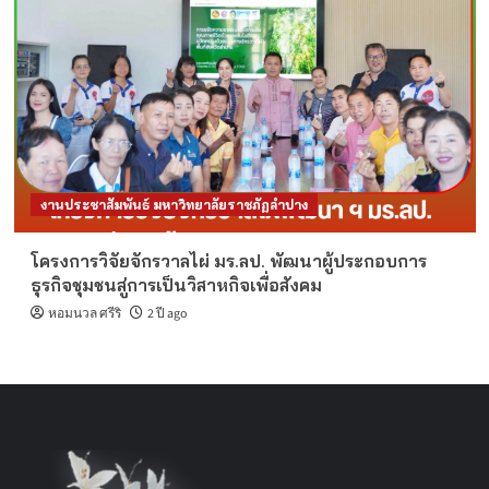
งานประชาสัมพันธ์ มหาวิทยาลัยราชภัฏลำปาง
โครงการวิจัยจักรวาลไผ่ มร.ลป. พัฒนาผู้ประกอบการ
ธุรกิจชุมชนสู่การเป็นวิสาหกิจเพื่อสังคม
หอมนวล ศรีริ
2 ปี ago