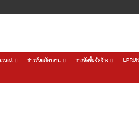
มร.ลป.
ข่าวรับสมัครงาน
การจัดซื้อจัดจ้าง
LPRU