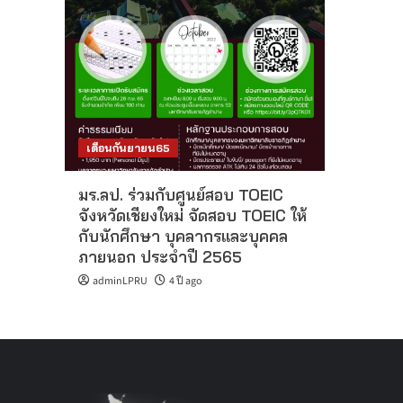
เดือนกันยายน65
มร.ลป. ร่วมกับศูนย์สอบ TOEIC
จังหวัดเชียงใหม่ จัดสอบ TOEIC ให้
กับนักศึกษา บุคลากรและบุคคล
ภายนอก ประจำปี 2565
adminLPRU
4 ปี ago