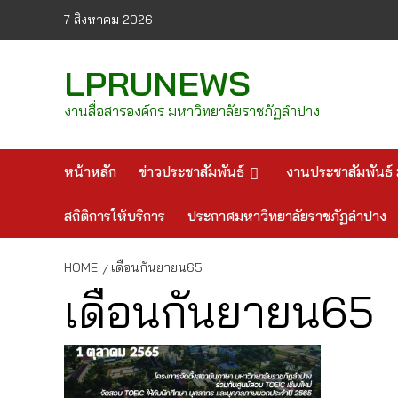
Skip
7 สิงหาคม 2026
to
content
LPRUNEWS
งานสื่อสารองค์กร มหาวิทยาลัยราชภัฏลำปาง
หน้าหลัก
ข่าวประชาสัมพันธ์
งานประชาสัมพันธ์ 
สถิติการให้บริการ
ประกาศมหาวิทยาลัยราชภัฏลำปาง
HOME
เดือนกันยายน65
เดือนกันยายน65