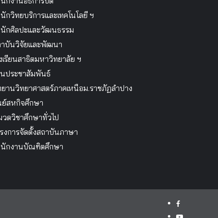
นักงานอธิการบดี
นักวิทยบริการและเทคโนโลยี ฯ
นักศิลปะและวัฒนธรรม
าบันวิจัยและพัฒนา
งเรียนสาธิตมหาวิทยาลัย ฯ
นประชาสัมพันธ์
ทยานวิทยาศาสตร์ภาคเหนือม.ราชภัฏลำปาง
นย์สหกิจศึกษา
วดวิชาศึกษาทั่วไป
รงการจัดตั้งสถาบันภาษา
นักงานบัณฑิตศึกษา
facebook
youtube