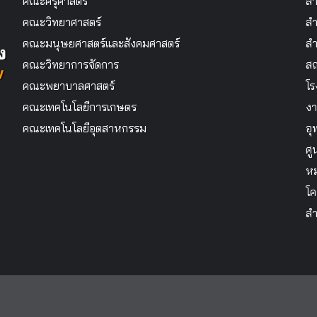
คณะครุศาสตร์
สำ
คณะวิทยาศาสตร์
สำ
คณะมนุษยศาสตร์และสังคมศาสตร์
สำ
คณะวิทยาการจัดการ
สถ
คณะพยาบาลศาสตร์
โร
คณะเทคโนโลยีการเกษตร
งา
คณะเทคโนโลยีอุตสาหกรรม
อุ
ศู
หม
โค
สำ