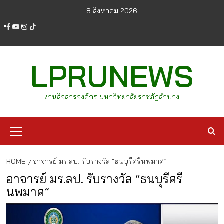
Skip
8 สิงหาคม 2026
to
facebook
youtube
instagram
tiktok
content
LPRUNEWS
งานสื่อสารองค์กร มหาวิทยาลัยราชภัฏลำปาง
Primary
Menu
HOME
อาจารย์ มร.ลป. รับรางวัล “ธนบุรีศรีนพมาศ”
อาจารย์ มร.ลป. รับรางวัล “ธนบุรีศรี
นพมาศ”