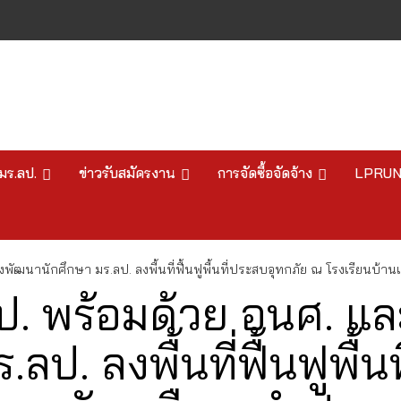
มร.ลป.
ข่าวรับสมัครงาน
การจัดซื้อจัดจ้าง
LPRU
ัฒนานักศึกษา มร.ลป. ลงพื้นที่ฟื้นฟูพื้นที่ประสบอุทกภัย ณ โรงเรียนบ้านแ
ลป. พร้อมด้วย อนศ. แ
ลป. ลงพื้นที่ฟื้นฟูพื้