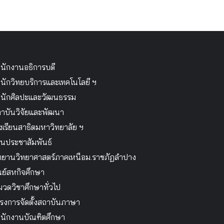
นักงานอธิการบดี
นักวิทยบริการและเทคโนโลยี ฯ
นักศิลปะและวัฒนธรรม
าบันวิจัยและพัฒนา
งเรียนสาธิตมหาวิทยาลัย ฯ
นประชาสัมพันธ์
ทยานวิทยาศาสตร์ภาคเหนือม.ราชภัฏลำปาง
นย์สหกิจศึกษา
วดวิชาศึกษาทั่วไป
รงการจัดตั้งสถาบันภาษา
นักงานบัณฑิตศึกษา