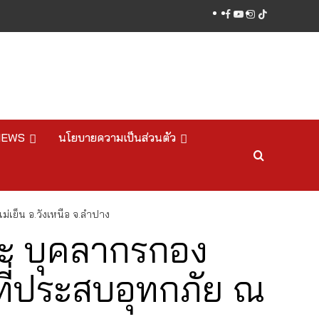
facebook
youtube
instagram
tiktok
NEWS
นโยบายความเป็นส่วนตัว
ม่เย็น อ.วังเหนือ จ.ลำปาง
ละ บุคลากรกอง
นที่ประสบอุทกภัย ณ