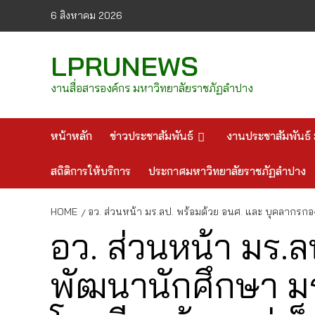
Skip
6 สิงหาคม 2026
to
content
LPRUNEWS
งานสื่อสารองค์กร มหาวิทยาลัยราชภัฏลำปาง
หน้าหลัก
ข่าวประชาสัมพันธ์
งานประชาสัมพันธ์ 
สถิติการให้บริการ
ประกาศมหาวิทยาลัยราชภัฏลำปาง
HOME
อว. ส่วนหน้า มร.ลป. พร้อมด้วย อนศ. และ บุคลากรกองพ
อว. ส่วนหน้า มร.
พัฒนานักศึกษา มร.