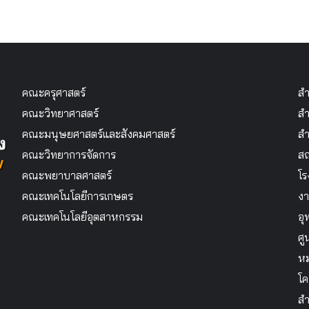
คณะครุศาสตร์
สำ
คณะวิทยาศาสตร์
สำ
คณะมนุษยศาสตร์และสังคมศาสตร์
สำ
คณะวิทยาการจัดการ
สถ
คณะพยาบาลศาสตร์
โร
คณะเทคโนโลยีการเกษตร
งา
คณะเทคโนโลยีอุตสาหกรรม
อุ
ศู
หม
โค
สำ