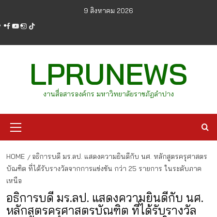
Skip
9 สิงหาคม 2026
to
facebook
youtube
instagram
tiktok
content
LPRUNEWS
งานสื่อสารองค์กร มหาวิทยาลัยราชภัฏลำปาง
Primary
Menu
HOME
อธิการบดี มร.ลป. แสดงความยินดีกับ นศ. หลักสูตรครุศาสตร
บัณฑิต ที่ได้รับรางวัลจากการแข่งขัน กว่า 25 รายการ ในระดับภาค
เหนือ
อธิการบดี มร.ลป. แสดงความยินดีกับ นศ.
หลักสูตรครุศาสตรบัณฑิต ที่ได้รับรางวัล