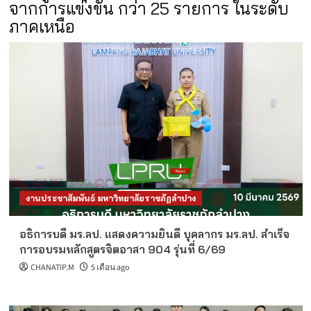
จากการแข่งขัน กว่า 25 รายการ ในระดับ
ภาคเหนือ
งานประชาสัมพันธ์ มหาวิทยาลัยราชภัฏลำปาง
อธิการบดี มร.ลป. แสดงความยินดี บุคลากร มร.ลป. สำเร็จ
การอบรมหลักสูตรจิตอาสา 904 รุ่นที่ 6/69
CHANATIP.M
5 เดือน ago