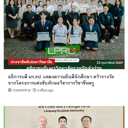
ประชาสัมพันธ์มหาวิทยาลัย
อธิการบดี มร.ลป. แสดงความยินดีนักศึกษา คว้ารางวัล
จากโครงการแข่งขันทักษะวิชาการวิชาชีพครู
CHANATIP.M
6 เดือน ago