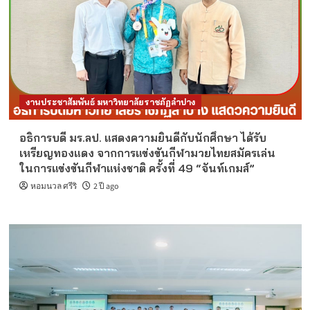
งานประชาสัมพันธ์ มหาวิทยาลัยราชภัฏลำปาง
อธิการบดี มร.ลป. แสดงความยินดีกับนักศึกษา ได้รับ
เหรียญทองแดง จากการแข่งขันกีฬามวยไทยสมัครเล่น
ในการแข่งขันกีฬาแห่งชาติ ครั้งที่ 49 “จันท์เกมส์”
หอมนวล ศรีริ
2 ปี ago