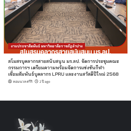
งานประชาสัมพันธ์ มหาวิทยาลัยราชภัฏลำปาง
สโมสรบุคลากรสายสนับสนุน มร.ลป. จัดการประชุมคณะ
กรรมการฯ เตรียมความพร้อมจัดการแข่งขันกีฬา
เชื่อมสัมพันธ์บุคลากร LPRU และงานสวัสดีปีใหม่ 2568
หอมนวล ศรีริ
2 ปี ago