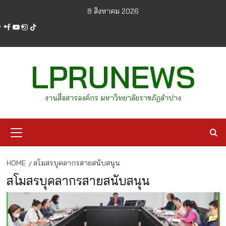
Skip
8 สิงหาคม 2026
to
facebook
youtube
instagram
tiktok
content
LPRUNEWS
งานสื่อสารองค์กร มหาวิทยาลัยราชภัฏลำปาง
Primary
Menu
HOME
สโมสรบุคลากรสายสนับสนุน
สโมสรบุคลากรสายสนับสนุน