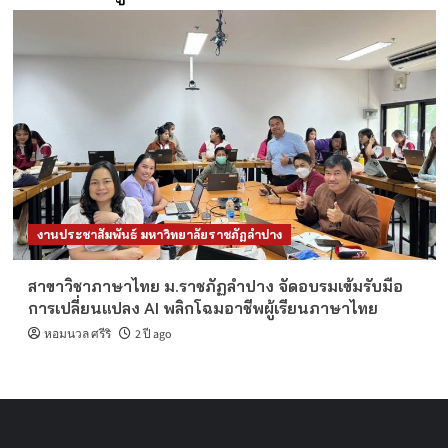
งานประชาสัมพันธ์ มหาวิทยาลัยราชภัฏลำปาง
สาขาวิชาภาษาไทย ม.ราชภัฏลำปาง จัดอบรมเข้มรับมือ
การเปลี่ยนแปลง AI พลิกโฉมอาชีพผู้เรียนภาษาไทย
หอมนวล ศรีริ
2 ปี ago