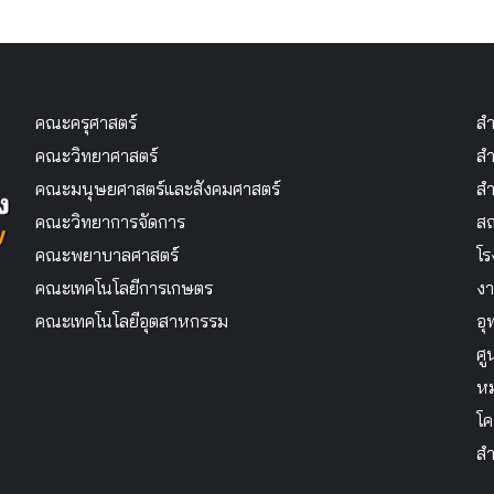
คณะครุศาสตร์
สำ
คณะวิทยาศาสตร์
สำ
คณะมนุษยศาสตร์และสังคมศาสตร์
สำ
คณะวิทยาการจัดการ
สถ
คณะพยาบาลศาสตร์
โร
คณะเทคโนโลยีการเกษตร
งา
คณะเทคโนโลยีอุตสาหกรรม
อุ
ศู
หม
โค
สำ