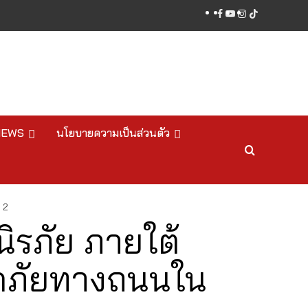
facebook
youtube
instagram
tiktok
NEWS
นโยบายความเป็นส่วนตัว
 2
ิรภัย ภายใต้
ดภัยทางถนนใน