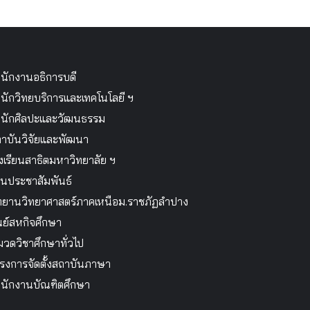
นักงานอธิการบดี
นักวิทยบริการและเทคโนโลยี ฯ
นักศิลปะและวัฒนธรรม
าบันวิจัยและพัฒนา
งเรียนสาธิตมหาวิทยาลัย ฯ
นประชาสัมพันธ์
ทยานวิทยาศาสตร์ภาคเหนือม.ราชภัฏลำปาง
นย์สหกิจศึกษา
วดวิชาศึกษาทั่วไป
รงการจัดตั้งสถาบันภาษา
นักงานบัณฑิตศึกษา