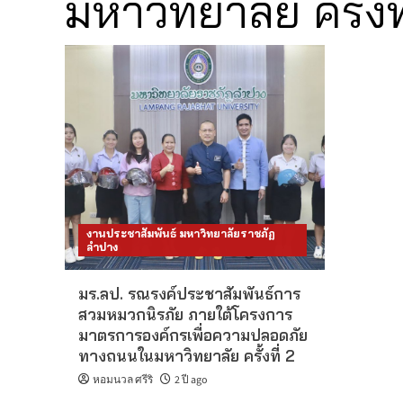
มหาวิทยาลัย ครั้งที
งานประชาสัมพันธ์ มหาวิทยาลัยราชภัฏ
ลำปาง
มร.ลป. รณรงค์ประชาสัมพันธ์การ
สวมหมวกนิรภัย ภายใต้โครงการ
มาตรการองค์กรเพื่อความปลอดภัย
ทางถนนในมหาวิทยาลัย ครั้งที่ 2
หอมนวล ศรีริ
2 ปี ago