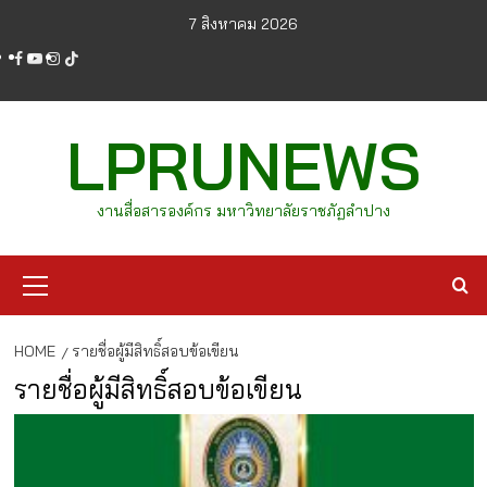
Skip
7 สิงหาคม 2026
to
facebook
youtube
instagram
tiktok
content
LPRUNEWS
งานสื่อสารองค์กร มหาวิทยาลัยราชภัฏลำปาง
Primary
Menu
HOME
รายชื่อผู้มีสิทธิ์สอบข้อเขียน
รายชื่อผู้มีสิทธิ์สอบข้อเขียน