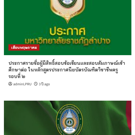
เดือนพฤษภาคม
ประกาศรายชื่อผู้มีสิทธิ์สอบข้อเขียนและสอบสัมภาษณ์เข้า
ศึกษาต่อ ในหลักสูตรประกาศนียบัตรบัณฑิตวิชาชีพครู
รอบที่ ๒
adminLPRU
3 ปี ago