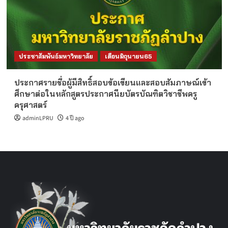
ประชาสัมพันธ์มหาวิทยาลัย
เดือนมิถุนายน65
ประกาศรายชื่อผู้มีสิทธิ์สอบข้อเขียนและสอบสัมภาษณ์เข้า
ศึกษาต่อในหลักสูตรประกาศนียบัตรบัณฑิตวิชาชีพครู
ครุศาสตร์
adminLPRU
4 ปี ago