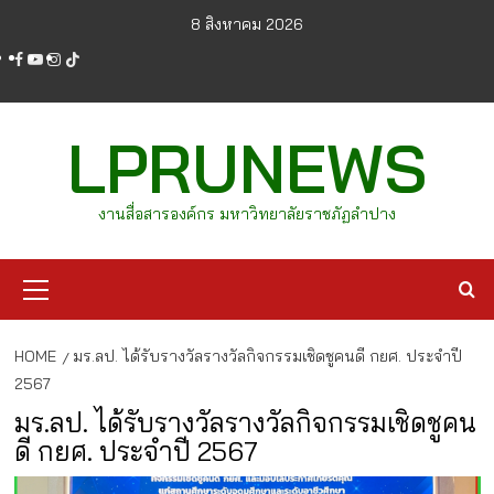
Skip
8 สิงหาคม 2026
to
facebook
youtube
instagram
tiktok
content
LPRUNEWS
งานสื่อสารองค์กร มหาวิทยาลัยราชภัฏลำปาง
Primary
Menu
HOME
มร.ลป. ได้รับรางวัลรางวัลกิจกรรมเชิดชูคนดี กยศ. ประจำปี
2567
มร.ลป. ได้รับรางวัลรางวัลกิจกรรมเชิดชูคน
ดี กยศ. ประจำปี 2567