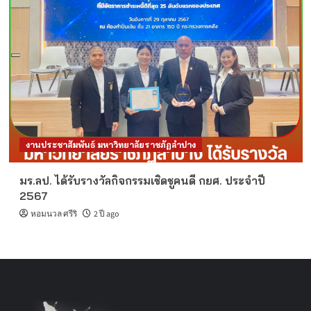
งานประชาสัมพันธ์ มหาวิทยาลัยราชภัฏลำปาง
มร.ลป. ได้รับรางวัลกิจกรรมเชิดชูคนดี กยศ. ประจำปี
2567
หอมนวล ศรีริ
2 ปี ago