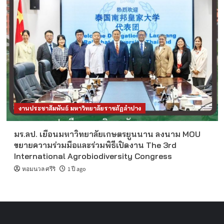
งานประชาสัมพันธ์ มหาวิทยาลัยราชภัฏลำปาง
มร.ลป. เยือนมหาวิทยาลัยเกษตรยูนนาน ลงนาม MOU
ขยายความร่วมมือและร่วมพิธีเปิดงาน The 3rd
International Agrobiodiversity Congress
หอมนวล ศรีริ
1 ปี ago