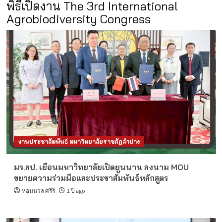
พิธีเปิดงาน The 3rd International
Agrobiodiversity Congress
งานประชาสัมพันธ์ มหาวิทยาลัยราชภัฏลำปาง
มร.ลป. เยือนมหาวิทยาลัยเปิดยูนนาน ลงนาม MOU
ขยายความร่วมมือและประชาสัมพันธ์หลักสูตร
หอมนวล ศรีริ
1 ปี ago