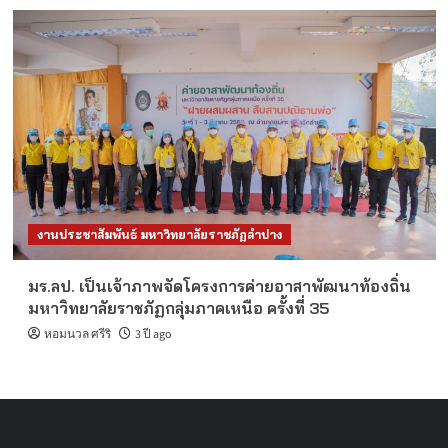
งานประชาสัมพันธ์ มหาวิทยาลัยราชภัฏลำปาง
มร.ลป. เป็นเจ้าภาพจัดโครงการค่ายอาสาพัฒนาท้องถิ่น
มหาวิทยาลัยราชภัฏกลุ่มภาคเหนือ ครั้งที่ 35
หอมนวล ศรีริ
3 ปี ago