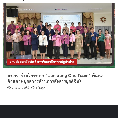
งานประชาสัมพันธ์ มหาวิทยาลัยราชภัฏลำปาง
มร.ลป. ร่วมโครงการ “Lampang One Team” พัฒนา
ศักยภาพบุคลากรด้านการสื่อสารยุคดิจิทัล
หอมนวล ศรีริ
1 ปี ago