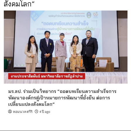
สังคมโลก”
งานประชาสัมพันธ์ มหาวิทยาลัยราชภัฏลำปาง
มร.ลป. ร่วมเป็นวิทยากร “ถอดบทเรียนความสำเร็จการ
พัฒนาองค์กรสู่เป้าหมายการพัฒนาที่ยั่งยืน ต่อการ
เปลี่ยนแปลงสังคมโลก”
หอมนวล ศรีริ
4 ปี ago