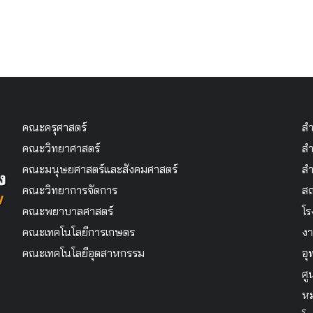
คณะครุศาสตร์
สำ
คณะวิทยาศาสตร์
สำ
คณะมนุษยศาสตร์และสังคมศาสตร์
สำ
คณะวิทยาการจัดการ
สถ
คณะพยาบาลศาสตร์
โร
คณะเทคโนโลยีการเกษตร
งา
คณะเทคโนโลยีอุตสาหกรรม
อุ
ศู
หม