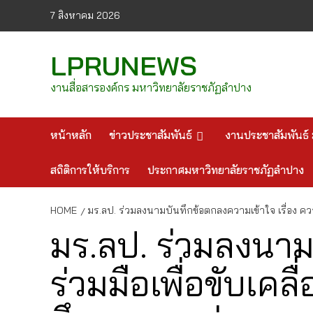
Skip
7 สิงหาคม 2026
to
content
LPRUNEWS
งานสื่อสารองค์กร มหาวิทยาลัยราชภัฏลำปาง
หน้าหลัก
ข่าวประชาสัมพันธ์
งานประชาสัมพันธ์ 
สถิติการให้บริการ
ประกาศมหาวิทยาลัยราชภัฏลำปาง
HOME
มร.ลป. ร่วมลงนามบันทึกข้อตกลงความเข้าใจ เรื่อง 
มร.ลป. ร่วมลงนาม
ร่วมมือเพื่อขับเ