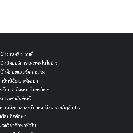
นักงานอธิการบดี
นักวิทยบริการและเทคโนโลยี ฯ
นักศิลปะและวัฒนธรรม
าบันวิจัยและพัฒนา
งเรียนสาธิตมหาวิทยาลัย ฯ
นประชาสัมพันธ์
ทยานวิทยาศาสตร์ภาคเหนือม.ราชภัฏลำปาง
นย์สหกิจศึกษา
วดวิชาศึกษาทั่วไป