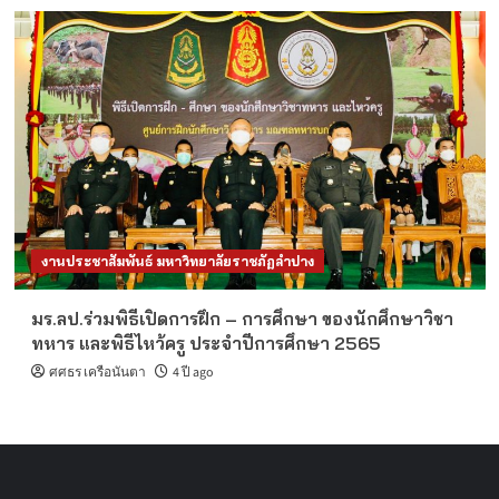
งานประชาสัมพันธ์ มหาวิทยาลัยราชภัฏลำปาง
มร.ลป.ร่วมพิธีเปิดการฝึก – การศึกษา ของนักศึกษาวิชา
ทหาร และพิธีไหว้ครู ประจำปีการศึกษา 2565
ศศธร เครือนันตา
4 ปี ago