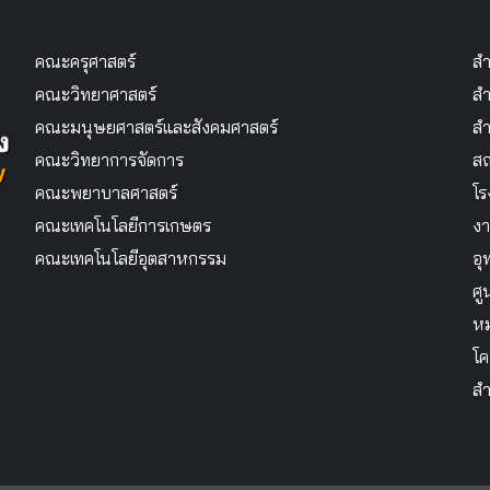
คณะครุศาสตร์
สำ
คณะวิทยาศาสตร์
สำ
คณะมนุษยศาสตร์และสังคมศาสตร์
สำ
คณะวิทยาการจัดการ
สถ
คณะพยาบาลศาสตร์
โร
คณะเทคโนโลยีการเกษตร
งา
คณะเทคโนโลยีอุตสาหกรรม
อุ
ศู
หม
โค
สำ