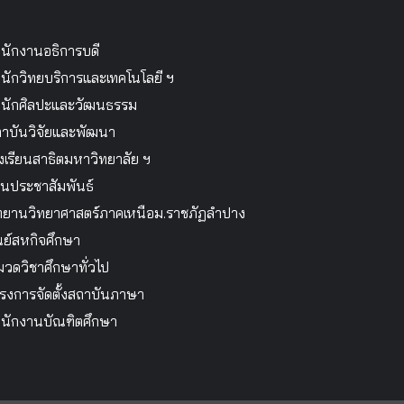
นักงานอธิการบดี
นักวิทยบริการและเทคโนโลยี ฯ
นักศิลปะและวัฒนธรรม
าบันวิจัยและพัฒนา
งเรียนสาธิตมหาวิทยาลัย ฯ
นประชาสัมพันธ์
ทยานวิทยาศาสตร์ภาคเหนือม.ราชภัฏลำปาง
นย์สหกิจศึกษา
วดวิชาศึกษาทั่วไป
รงการจัดตั้งสถาบันภาษา
นักงานบัณฑิตศึกษา