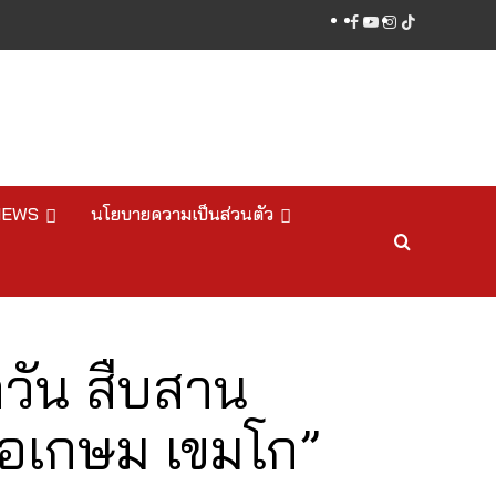
facebook
youtube
instagram
tiktok
NEWS
นโยบายความเป็นส่วนตัว
าวัน สืบสาน
อเกษม เขมโก”