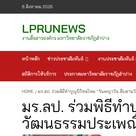
Skip
8 สิงหาคม 2026
to
content
LPRUNEWS
งานสื่อสารองค์กร มหาวิทยาลัยราชภัฏลำปาง
หน้าหลัก
ข่าวประชาสัมพันธ์
งานประชาสัมพันธ์ 
สถิติการให้บริการ
ประกาศมหาวิทยาลัยราชภัฏลำปาง
HOME
มร.ลป. ร่วมพิธีทำบุญปีใหม่ไทย “วันพญาวัน สืบส
มร.ลป. ร่วมพิธีท
วัฒนธรรมประเพณ