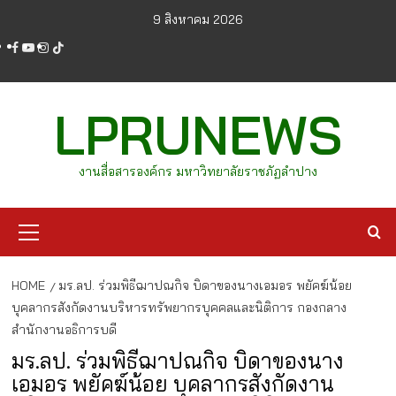
Skip
9 สิงหาคม 2026
to
facebook
youtube
instagram
tiktok
content
LPRUNEWS
งานสื่อสารองค์กร มหาวิทยาลัยราชภัฏลำปาง
Primary
Menu
HOME
มร.ลป. ร่วมพิธีฌาปณกิจ บิดาของนางเอมอร พยัคฆ์น้อย
บุคลากรสังกัดงานบริหารทรัพยากรบุคคลและนิติการ กองกลาง
สำนักงานอธิการบดี
มร.ลป. ร่วมพิธีฌาปณกิจ บิดาของนาง
เอมอร พยัคฆ์น้อย บุคลากรสังกัดงาน