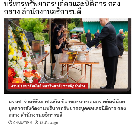
บริหารทรัพยากรบุคคลและนิติการ กอง
กลาง สำนักงานอธิการบดี
งานประชาสัมพันธ์ มหาวิทยาลัยราชภัฏลำปาง
มร.ลป. ร่วมพิธีฌาปณกิจ บิดาของนางเอมอร พยัคฆ์น้อย
บุคลากรสังกัดงานบริหารทรัพยากรบุคคลและนิติการ กอง
กลาง สำนักงานอธิการบดี
CHANATIP.M
12 เดือน ago