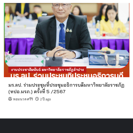
งานประชาสัมพันธ์ มหาวิทยาลัยราชภัฏลำปาง
มร.ลป. ร่วมประชุมที่ประชุมอธิการบดีมหาวิทยาลัยราชภัฏ
(ทปอ.มรภ.) ครั้งที่ 5 /2567
หอมนวล ศรีริ
2 ปี ago