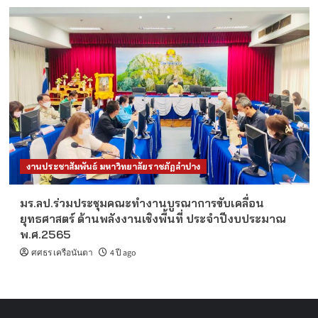
งานประชาสัมพันธ์ มหาวิทยาลัยราชภัฏลำปาง
มร.ลป.ร่วมประชุมคณะทำงานบูรณาการขับเคลื่อน
ยุทธศาสตร์ ด้านพลังงานเชิงพื้นที่ ประจำปีงบประมาณ
พ.ศ.2565
ศศธร เครือนันตา
4 ปี ago