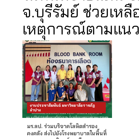
จ.บุรีรัมย์ ช่วยเ
เหตุการณ์ตามแน
งานประชาสัมพันธ์ มหาวิทยาลัยราชภัฏ
ลำปาง
มร.ลป. ร่วมบริจาคโลหิตสำรอง
คงคลัง ส่งไปยังโรงพยาบาลในพื้นที่