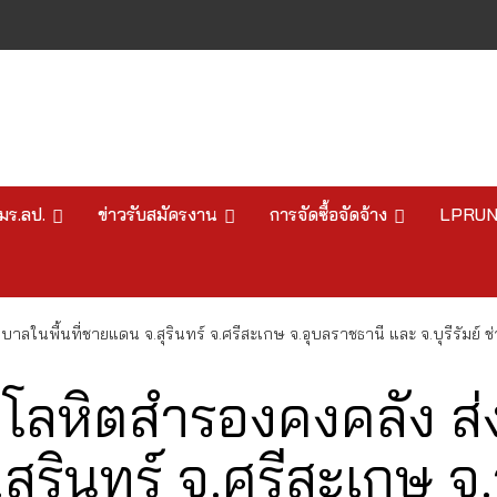
มร.ลป.
ข่าวรับสมัครงาน
การจัดซื้อจัดจ้าง
LPRU
บาลในพื้นที่ชายแดน จ.สุรินทร์ จ.ศรีสะเกษ จ.อุบลราชธานี และ จ.บุรีรัม
คโลหิตสำรองคงคลัง ส
.สุรินทร์ จ.ศรีสะเกษ 