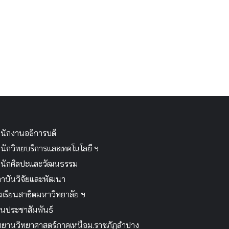
นักงานอธิการบดี
นักวิทยบริการและเทคโนโลยี ฯ
นักศิลปะและวัฒนธรรม
าบันวิจัยและพัฒนา
งเรียนสาธิตมหาวิทยาลัย ฯ
นประชาสัมพันธ์
ทยานวิทยาศาสตร์ภาคเหนือม.ราชภัฏลำปาง