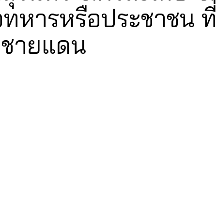
หลือทหารหรือประชาชน ท
วชายแดน