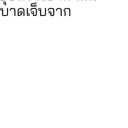
ี่บาดเจ็บจาก