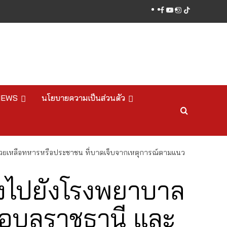
facebook
youtube
instagram
tiktok
NEWS
นโยบายความเป็นส่วนตัว
ย์ ช่วยเหลือทหารหรือประชาชน ที่บาดเจ็บจากเหตุการณ์ตามแนว
่งไปยังโรงพยาบาล
จ.อุบลราชธานี และ