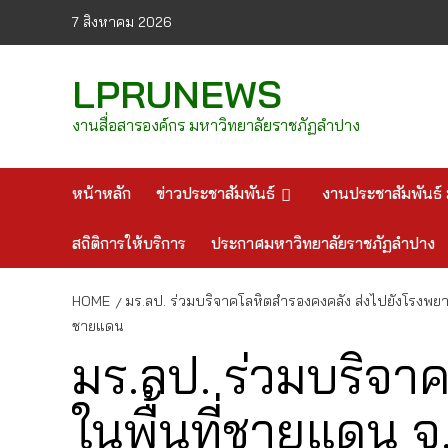
Skip
7 สิงหาคม 2026
to
content
LPRUNEWS
งานสื่อสารองค์กร มหาวิทยาลัยราชภัฏลำปาง
หน้าหลัก
ข่าวประชาสัมพันธ์
งานประชาสัมพันธ์ 
สถิติการให้บริการ
ประกาศมหาวิทยาลัยราชภัฏลำปาง
HOME
มร.ลป. ร่วมบริจาคโลหิตสำรองคงคลัง ส่งไปยังโรงพยา
ชายแดน
มร.ลป. ร่วมบริจา
ในพื้นที่ชายแดน จ