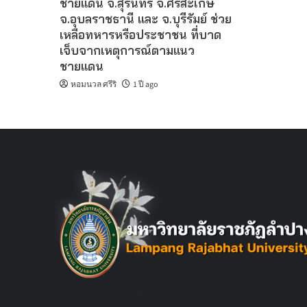
ชายแดน จ.สุรินทร์ จ.ศรีสะเกษ
จ.อุบลราชธานี และ จ.บุรีรัมย์ ช่วย
เหลือทหารหรือประชาชน ที่บาด
เจ็บจากเหตุการณ์ตามแนว
ชายแดน
หอมนวล ศรีริ
1 ปี ago