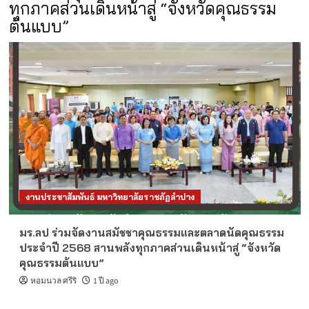
ทุกภาคส่วนเดินหน้าสู่ “จังหวัดคุณธรรม
ต้นแบบ”
งานประชาสัมพันธ์ มหาวิทยาลัยราชภัฏลำปาง
มร.ลป ร่วมจัดงานสมัชชาคุณธรรมและตลาดนัดคุณธรรม
ประจำปี 2568 สานพลังทุกภาคส่วนเดินหน้าสู่ “จังหวัด
คุณธรรมต้นแบบ”
หอมนวล ศรีริ
1 ปี ago