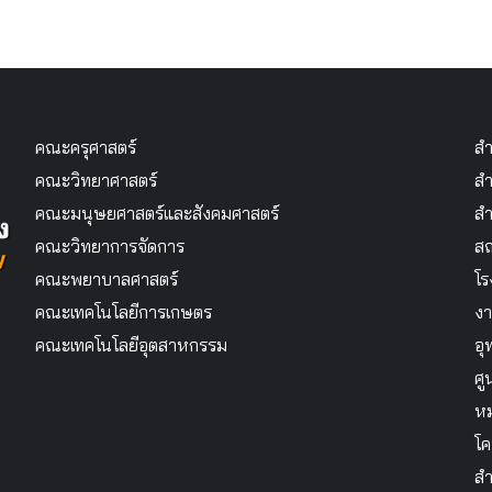
คณะครุศาสตร์
สำ
คณะวิทยาศาสตร์
สำ
คณะมนุษยศาสตร์และสังคมศาสตร์
สำ
คณะวิทยาการจัดการ
สถ
คณะพยาบาลศาสตร์
โร
คณะเทคโนโลยีการเกษตร
งา
คณะเทคโนโลยีอุตสาหกรรม
อุ
ศู
หม
โค
สำ