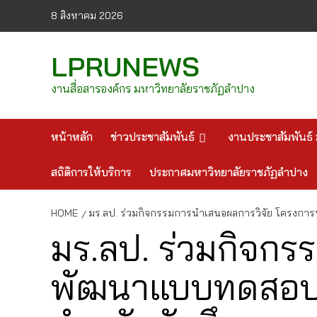
Skip
8 สิงหาคม 2026
to
content
LPRUNEWS
งานสื่อสารองค์กร มหาวิทยาลัยราชภัฏลำปาง
หน้าหลัก
ข่าวประชาสัมพันธ์
งานประชาสัมพันธ์ 
สถิติการให้บริการ
ประกาศมหาวิทยาลัยราชภัฏลำปาง
HOME
มร.ลป. ร่วมกิจกรรมการนำเสนอผลการวิจัย โครงก
มร.ลป. ร่วมกิจก
พัฒนาแบบทดสอบม