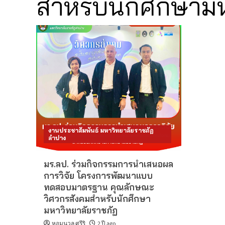
สำหรับนักศึกษาม
งานประชาสัมพันธ์ มหาวิทยาลัยราชภัฏ
ลำปาง
มร.ลป. ร่วมกิจกรรมการนำเสนอผล
การวิจัย โครงการพัฒนาแบบ
ทดสอบมาตรฐาน คุณลักษณะ
วิศวกรสังคมสำหรับนักศึกษา
มหาวิทยาลัยราชภัฏ
หอมนวล ศรีริ
2 ปี ago