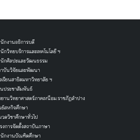
นักงานอธิการบดี
นักวิทยบริการและเทคโนโลยี ฯ
นักศิลปะและวัฒนธรรม
าบันวิจัยและพัฒนา
งเรียนสาธิตมหาวิทยาลัย ฯ
นประชาสัมพันธ์
ทยานวิทยาศาสตร์ภาคเหนือม.ราชภัฏลำปาง
นย์สหกิจศึกษา
วดวิชาศึกษาทั่วไป
รงการจัดตั้งสถาบันภาษา
นักงานบัณฑิตศึกษา