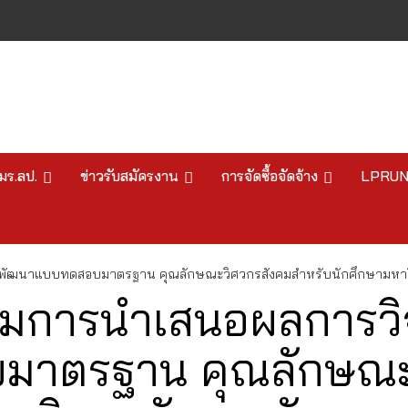
มร.ลป.
ข่าวรับสมัครงาน
การจัดซื้อจัดจ้าง
LPRU
ารพัฒนาแบบทดสอบมาตรฐาน คุณลักษณะวิศวกรสังคมสำหรับนักศึกษามหาว
รรมการนำเสนอผลการวิ
าตรฐาน คุณลักษณะ