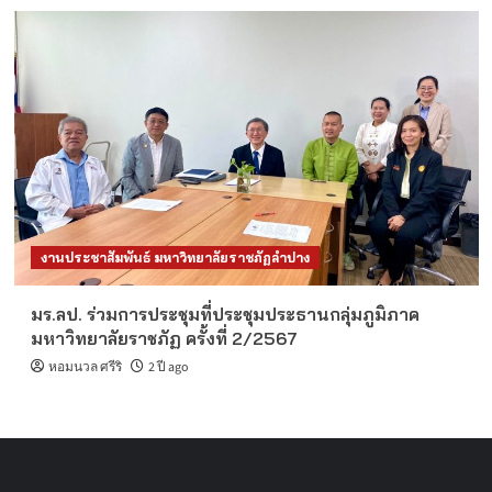
งานประชาสัมพันธ์ มหาวิทยาลัยราชภัฏลำปาง
มร.ลป. ร่วมการประชุมที่ประชุมประธานกลุ่มภูมิภาค
มหาวิทยาลัยราชภัฏ ครั้งที่ 2/2567
หอมนวล ศรีริ
2 ปี ago