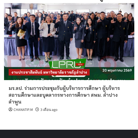
งานประชาสัมพันธ์ มหาวิทยาลัยราชภัฏลำปาง
มร.ลป. ร่วมการประชุมกับผู้บริหารการศึกษา ผู้บริหาร
สถานศึกษาและบุคลากรทางการศึกษา สพม. ลำปาง
ลำพูน
CHANATIP.M
3 เดือน ago