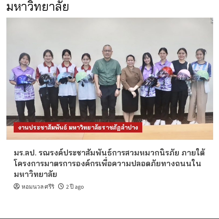
มหาวิทยาลัย
งานประชาสัมพันธ์ มหาวิทยาลัยราชภัฏลำปาง
มร.ลป. รณรงค์ประชาสัมพันธ์การสวมหมวกนิรภัย ภายใต้
โครงการมาตรการองค์กรเพื่อความปลอดภัยทางถนนใน
มหาวิทยาลัย
หอมนวล ศรีริ
2 ปี ago