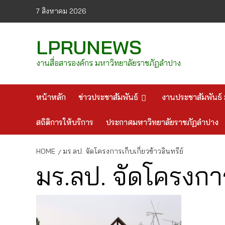
Skip
7 สิงหาคม 2026
to
content
LPRUNEWS
งานสื่อสารองค์กร มหาวิทยาลัยราชภัฏลำปาง
หน้าหลัก
ข่าวประชาสัมพันธ์
งานประชาสัมพันธ์ 
สถิติการให้บริการ
ประกาศมหาวิทยาลัยราชภัฏลำปาง
HOME
มร.ลป. จัดโครงการเก็บเกี่ยวข้าวอินทรีย์
มร.ลป. จัดโครงการเ