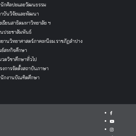
นักศิลปะและวัฒนธรรม
าบันวิจัยและพัฒนา
งเรียนสาธิตมหาวิทยาลัย ฯ
นประชาสัมพันธ์
ทยานวิทยาศาสตร์ภาคเหนือม.ราชภัฏลำปาง
นย์สหกิจศึกษา
วดวิชาศึกษาทั่วไป
รงการจัดตั้งสถาบันภาษา
นักงานบัณฑิตศึกษา
facebook
youtube
instagram